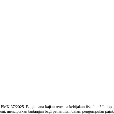
MK 37/2025. Bagaimana kajian rencana kebijakan fiskal ini? Indop
i, menciptakan tantangan bagi pemerintah dalam pengumpulan pajak. Me