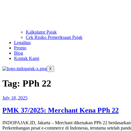
Kalkulator Pajak
Cek Risiko Pemeriksaan Pajak
Legalitas
Promo
Blog
Kontak Kami
X
Tag:
PPh 22
July 18, 2025
PMK 37/2025: Merchant Kena PPh 22
INDOPAJAK.ID, Jakarta – Merchant dikenakan PPh 22 berdasarkan P
Perkembangan pesat e-commerce di Indonesia, terutama setelah pandem