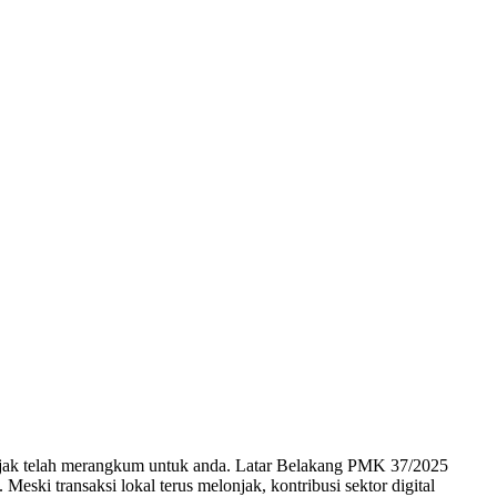
ajak telah merangkum untuk anda. Latar Belakang PMK 37/2025
ski transaksi lokal terus melonjak, kontribusi sektor digital