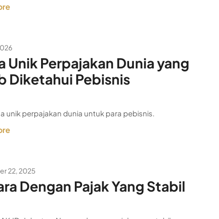
ore
2026
a Unik Perpajakan Dunia yang
b Diketahui Pebisnis
ta unik perpajakan dunia untuk para pebisnis.
ore
r 22, 2025
ra Dengan Pajak Yang Stabil