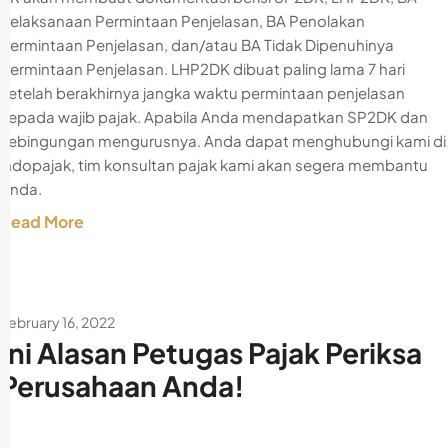
Pelaksanaan Permintaan Penjelasan, BA Penolakan
Permintaan Penjelasan, dan/atau BA Tidak Dipenuhinya
Permintaan Penjelasan. LHP2DK dibuat paling lama 7 hari
setelah berakhirnya jangka waktu permintaan penjelasan
kepada wajib pajak. Apabila Anda mendapatkan SP2DK dan
kebingungan mengurusnya. Anda dapat menghubungi kami di
indopajak, tim konsultan pajak kami akan segera membantu
Anda.
Read More
February 16, 2022
Ini Alasan Petugas Pajak Periksa
Perusahaan Anda!