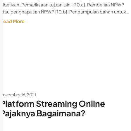
diberikan. Pemeriksaan tujuan lain : [10.a]. Pemberian NPWP
atau penghapusan NPWP [10.b]. Pengumpulan bahan untuk…
Read More
November 16, 2021
Platform Streaming Online
Pajaknya Bagaimana?