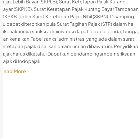
Pajak Lebih Bayar (SKPLB), Surat Ketetapan Pajak Kurang
Bayar (SKPKB), Surat Ketetapan Pajak Kurang Bayar Tambahan
(SKPKBT), dan Surat Ketetapan Pajak Nihil (SKPN). Disamping
itu dapat diterbitkan pula Surat Tagihan Pajak (STP) dalam hal
dikenakannya sanksi administrasi dapat berupa denda, bunga,
dan kenaikan.Tabel sanksi administrasi yang ada dalam surat
ketetapan pajak disajikan dalam uraian dibawah ini. Penyidikan
Pajak harus diketahui Dapatkan pendampingampemeriksaan
pajak di Indopajak
Read More