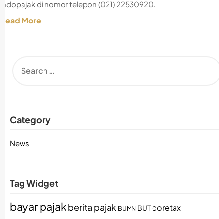
Indopajak di nomor telepon (021) 22530920.
Read More
Category
News
Tag Widget
bayar pajak
berita pajak
coretax
BUT
BUMN