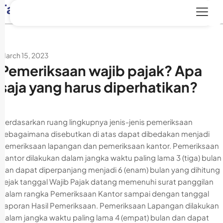
Tag:
PMSE
March 15, 2023
Pemeriksaan wajib pajak? Apa
saja yang harus diperhatikan?
Berdasarkan ruang lingkupnya jenis-jenis pemeriksaan
sebagaimana disebutkan di atas dapat dibedakan menjadi
pemeriksaan lapangan dan pemeriksaan kantor. Pemeriksaan
Kantor dilakukan dalam jangka waktu paling lama 3 (tiga) bulan
dan dapat diperpanjang menjadi 6 (enam) bulan yang dihitung
sejak tanggal Wajib Pajak datang memenuhi surat panggilan
dalam rangka Pemeriksaan Kantor sampai dengan tanggal
Laporan Hasil Pemeriksaan. Pemeriksaan Lapangan dilakukan
dalam jangka waktu paling lama 4 (empat) bulan dan dapat