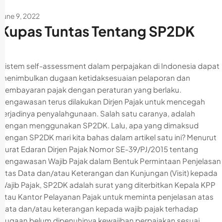
June 9, 2022
Kupas Tuntas Tentang SP2DK
Sistem self-assessment dalam perpajakan di Indonesia dapat
menimbulkan dugaan ketidaksesuaian pelaporan dan
pembayaran pajak dengan peraturan yang berlaku.
Pengawasan terus dilakukan Dirjen Pajak untuk mencegah
terjadinya penyalahgunaan. Salah satu caranya, adalah
dengan menggunakan SP2DK. Lalu, apa yang dimaksud
dengan SP2DK mari kita bahas dalam artikel satu ini? Menurut
Surat Edaran Dirjen Pajak Nomor SE-39/PJ/2015 tentang
Pengawasan Wajib Pajak dalam Bentuk Permintaan Penjelasan
Atas Data dan/atau Keterangan dan Kunjungan (Visit) kepada
Wajib Pajak, SP2DK adalah surat yang diterbitkan Kepala KPP
atau Kantor Pelayanan Pajak untuk meminta penjelasan atas
data dan/atau keterangan kepada wajib pajak terhadap
dugaan belum dipenuhinya kewajiban perpajakan sesuai