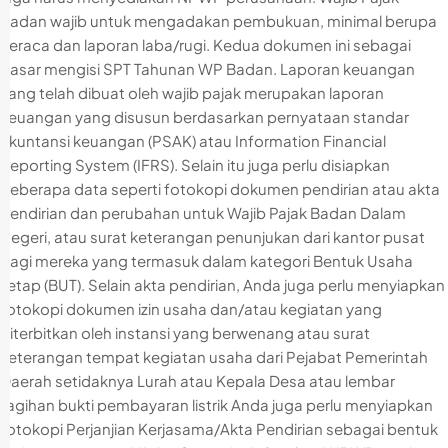
Badan wajib untuk mengadakan pembukuan, minimal berupa
neraca dan laporan laba/rugi. Kedua dokumen ini sebagai
dasar mengisi SPT Tahunan WP Badan. Laporan keuangan
yang telah dibuat oleh wajib pajak merupakan laporan
keuangan yang disusun berdasarkan pernyataan standar
akuntansi keuangan (PSAK) atau Information Financial
Reporting System (IFRS). Selain itu juga perlu disiapkan
beberapa data seperti fotokopi dokumen pendirian atau akta
pendirian dan perubahan untuk Wajib Pajak Badan Dalam
Negeri, atau surat keterangan penunjukan dari kantor pusat
bagi mereka yang termasuk dalam kategori Bentuk Usaha
Tetap (BUT). Selain akta pendirian, Anda juga perlu menyiapkan
fotokopi dokumen izin usaha dan/atau kegiatan yang
diterbitkan oleh instansi yang berwenang atau surat
keterangan tempat kegiatan usaha dari Pejabat Pemerintah
Daerah setidaknya Lurah atau Kepala Desa atau lembar
tagihan bukti pembayaran listrik Anda juga perlu menyiapkan
fotokopi Perjanjian Kerjasama/Akta Pendirian sebagai bentuk