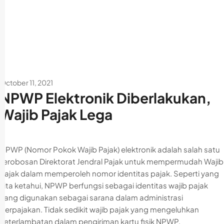
October 11, 2021
NPWP Elektronik Diberlakukan,
Wajib Pajak Lega
NPWP (Nomor Pokok Wajib Pajak) elektronik adalah salah satu
terobosan Direktorat Jendral Pajak untuk mempermudah Wajib
Pajak dalam memperoleh nomor identitas pajak. Seperti yang
kita ketahui, NPWP berfungsi sebagai identitas wajib pajak
yang digunakan sebagai sarana dalam administrasi
perpajakan. Tidak sedikit wajib pajak yang mengeluhkan
keterlambatan dalam pengiriman kartu fisik NPWP.