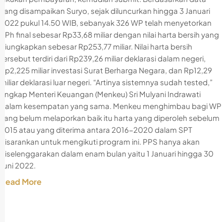
yang disampaikan Suryo, sejak diluncurkan hingga 3 Januari
2022 pukul 14.50 WIB, sebanyak 326 WP telah menyetorkan
PPh final sebesar Rp33,68 miliar dengan nilai harta bersih yang
diungkapkan sebesar Rp253,77 miliar. Nilai harta bersih
tersebut terdiri dari Rp239,26 miliar deklarasi dalam negeri,
Rp2,225 miliar investasi Surat Berharga Negara, dan Rp12,29
miliar deklarasi luar negeri. “Artinya sistemnya sudah tested,”
ungkap Menteri Keuangan (Menkeu) Sri Mulyani Indrawati
dalam kesempatan yang sama. Menkeu menghimbau bagi WP
yang belum melaporkan baik itu harta yang diperoleh sebelum
2015 atau yang diterima antara 2016-2020 dalam SPT
disarankan untuk mengikuti program ini. PPS hanya akan
diselenggarakan dalam enam bulan yaitu 1 Januari hingga 30
Juni 2022.
Read More