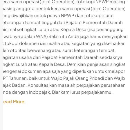
kerja sama operasi (Joint Operation), fotokopi NPWP masing-
masing anggota bentuk kerja sama operasi (Joint Operation)
yang diwajibkan untuk punya NPWP dan fotokopi surat
keterangan tempat tinggal dari Pejabat Pemerintah Daerah
minimal setingkat Lurah atau Kepala Desa (jika penanggung
jawabnya adalah WNA) Selain itu Anda juga harus menyiapkan
fotokopi dokumen izin usaha atau kegiatan yang dikeluarkan
oleh otoritas berwenang atau surat keterangan tempat
kegiatan usaha dari Pejabat Pemerintah Daerah setidaknya
tingkat Lurah atau Kepala Desa. Demikian penjelasan singkat
mengenai dokumen apa saja yang diperlukan untuk melapor
SPT Tahunan, baik untuk Wajib Pajak Orang Pribadi dan Wajib
Pajak Badan. Konsultasikan masalah perpajakan perusahaan
Anda dengan Indopajak. Biar kami urus perpajakanmu.
Read More