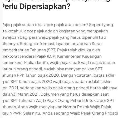
Perlu Dipersiapkan?
Wajib pajak sudah bisa lapor pajak atau belum? Seperti yang
kita ketahui, lapor pajak adalah kegiatan yang merupakan
kewajiban bagi para wajib pajak yang harus dipenuhi tiap
tahunnya. Sebagai informasi, layanan pelaporan Surat
Pemberitahuan Tahunan (SPT) Pajak telah dibuka oleh
Direktorat Jenderal Pajak (DJP) Kementerian Keuangan
(Kemenkeu). Maka dari itu, wajib pajak, baik wajib pajak badan
maupun orang pribadi, sudah bisa menyampaikan SPT
Tahunan PPh Tahun pajak 2020. Dengan catatan, batas akhir
lapor SPT tahun pajak 2020 wajib pajak badan adalah akhir
April 2021, sedangkan wajib pajak orang pribadi batas akhirnya
adalah31 Maret 2021. Dokumen yang harus disiapkan saat
lapor SPT Tahunan Wajib Pajak Orang Pribadi Untuk lapor SPT
Tahunan, Anda wajib menyiapkan Nomor Pokok Wajib Pajak
atau NPWP. Selain itu, Anda seorang Wajib Pajak Orang Pribadi