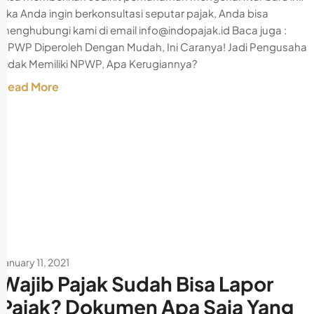
Jika Anda ingin berkonsultasi seputar pajak, Anda bisa
menghubungi kami di email info@indopajak.id Baca juga :
NPWP Diperoleh Dengan Mudah, Ini Caranya! Jadi Pengusaha
Tidak Memiliki NPWP, Apa Kerugiannya?
Read More
January 11, 2021
Wajib Pajak Sudah Bisa Lapor
Pajak? Dokumen Apa Saja Yang