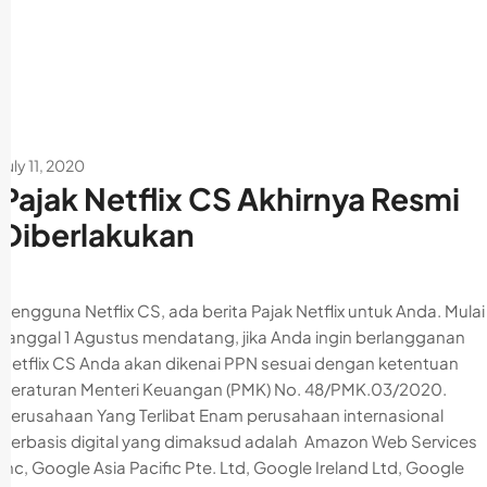
July 11, 2020
Pajak Netflix CS Akhirnya Resmi
Diberlakukan
Pengguna Netflix CS, ada berita Pajak Netflix untuk Anda. Mulai
tanggal 1 Agustus mendatang, jika Anda ingin berlangganan
Netflix CS Anda akan dikenai PPN sesuai dengan ketentuan
Peraturan Menteri Keuangan (PMK) No. 48/PMK.03/2020.
Perusahaan Yang Terlibat Enam perusahaan internasional
berbasis digital yang dimaksud adalah Amazon Web Services
Inc, Google Asia Pacific Pte. Ltd, Google Ireland Ltd, Google