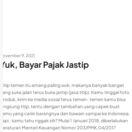
November 9, 2021
Yuk, Bayar Pajak Jastip
Nitip temen itu emang paling asik, makanya banyak banget
yang suka jalan terus buka jastip (jasa titip). Kamu tinggal foto
produk, kirim ke media sosial terus temen- temen kamu bisa
langsung titip, tentu dengan tambahan uang capek buat
kamu yang cariin barangnya dan bawain sampai ke Indonesia.
Tapi.. kamu tahu nggak sih? Mulai 1 Januari 2018, diberlakukan
Peraturan Menteri Keuangan Nomor 203/PMK.04/2017