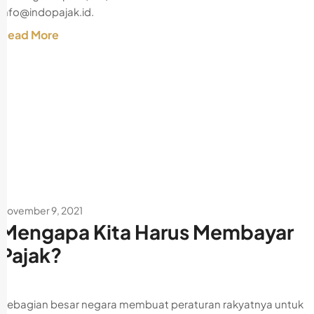
info@indopajak.id.
Read More
November 9, 2021
Mengapa Kita Harus Membayar
Pajak?
Sebagian besar negara membuat peraturan rakyatnya untuk