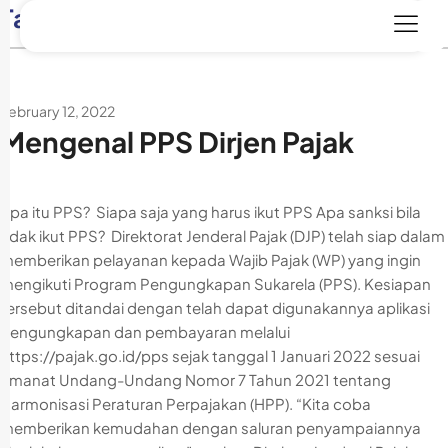
Tag:
bayar pajak
February 12, 2022
Mengenal PPS Dirjen Pajak
Apa itu PPS? Siapa saja yang harus ikut PPS Apa sanksi bila
tidak ikut PPS? Direktorat Jenderal Pajak (DJP) telah siap dalam
memberikan pelayanan kepada Wajib Pajak (WP) yang ingin
mengikuti Program Pengungkapan Sukarela (PPS). Kesiapan
tersebut ditandai dengan telah dapat digunakannya aplikasi
pengungkapan dan pembayaran melalui
https://pajak.go.id/pps sejak tanggal 1 Januari 2022 sesuai
amanat Undang-Undang Nomor 7 Tahun 2021 tentang
Harmonisasi Peraturan Perpajakan (HPP). “Kita coba
memberikan kemudahan dengan saluran penyampaiannya