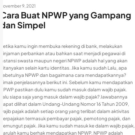
November 9, 2021
Cara Buat NPWP yang Gampang
dan Simpel
Ketika kamu ingin membuka rekening di bank, melakukan
pinjaman perbankan atau bahkan saat menjadi pegawai di
instansi swasta maupun negeri NPWP adalah hal yang akan
ditanyakan selain kartu identitas. Jika kamu sudah Lalu, apa
sebetulnya NPWP dan bagaimana cara mendapatkannya?
Simak penjelasannya berikut ini. Sebelum kamu mendapatkan
NPWP pastikan dulu kamu sudah masuk dalam wajib pajak.
Lalu siapa saja yang masuk dalam wajib pajak? Jawabannya
dapat dilihat dalam Undang-Undang Nomor 16 Tahun 2009,
wajib pajak adalah setiap orang yang terlibat dalam aktivitas
perpajakan termasuk pembayar pajak, pemotong pajak, dan
pemungut pajak. Jika kamu sudah masuk ke dalam wajib pajak,
barulah kamu berhak mendapatkan NPWP. NPWP adalah