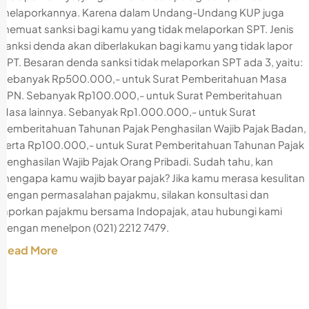
melaporkannya. Karena dalam Undang-Undang KUP juga
memuat sanksi bagi kamu yang tidak melaporkan SPT. Jenis
sanksi denda akan diberlakukan bagi kamu yang tidak lapor
SPT. Besaran denda sanksi tidak melaporkan SPT ada 3, yaitu:
Sebanyak Rp500.000,- untuk Surat Pemberitahuan Masa
PPN. Sebanyak Rp100.000,- untuk Surat Pemberitahuan
Masa lainnya. Sebanyak Rp1.000.000,- untuk Surat
Pemberitahuan Tahunan Pajak Penghasilan Wajib Pajak Badan,
serta Rp100.000,- untuk Surat Pemberitahuan Tahunan Pajak
Penghasilan Wajib Pajak Orang Pribadi. Sudah tahu, kan
mengapa kamu wajib bayar pajak? Jika kamu merasa kesulitan
dengan permasalahan pajakmu, silakan konsultasi dan
laporkan pajakmu bersama Indopajak, atau hubungi kami
dengan menelpon (021) 2212 7479.
Read More