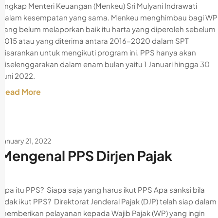
ungkap Menteri Keuangan (Menkeu) Sri Mulyani Indrawati
dalam kesempatan yang sama. Menkeu menghimbau bagi WP
yang belum melaporkan baik itu harta yang diperoleh sebelum
2015 atau yang diterima antara 2016-2020 dalam SPT
disarankan untuk mengikuti program ini. PPS hanya akan
diselenggarakan dalam enam bulan yaitu 1 Januari hingga 30
Juni 2022.
Read More
January 21, 2022
Mengenal PPS Dirjen Pajak
Apa itu PPS? Siapa saja yang harus ikut PPS Apa sanksi bila
tidak ikut PPS? Direktorat Jenderal Pajak (DJP) telah siap dalam
memberikan pelayanan kepada Wajib Pajak (WP) yang ingin