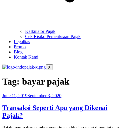
Kalkulator Pajak
Cek Risiko Pemeriksaan Pajak
Legalitas
Promo
Blog
Kontak Kami
X
Tag:
bayar pajak
June 11, 2019
September 3, 2020
Transaksi Seperti Apa yang Dikenai
Pajak?
Pajak merupakan sumber penerimaan Negara yang dipungut dan