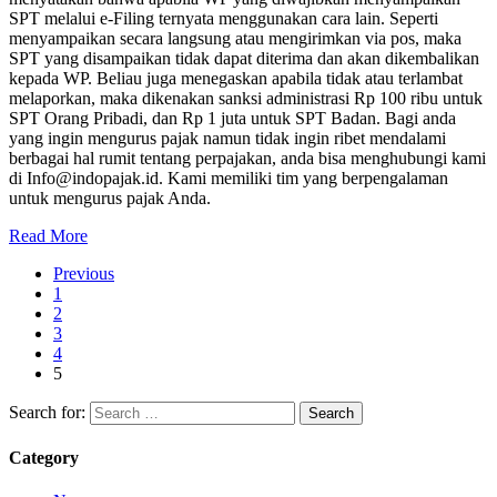
SPT melalui e-Filing ternyata menggunakan cara lain. Seperti
menyampaikan secara langsung atau mengirimkan via pos, maka
SPT yang disampaikan tidak dapat diterima dan akan dikembalikan
kepada WP. Beliau juga menegaskan apabila tidak atau terlambat
melaporkan, maka dikenakan sanksi administrasi Rp 100 ribu untuk
SPT Orang Pribadi, dan Rp 1 juta untuk SPT Badan. Bagi anda
yang ingin mengurus pajak namun tidak ingin ribet mendalami
berbagai hal rumit tentang perpajakan, anda bisa menghubungi kami
di Info@indopajak.id. Kami memiliki tim yang berpengalaman
untuk mengurus pajak Anda.
Read More
Previous
1
2
3
4
5
Search for:
Category