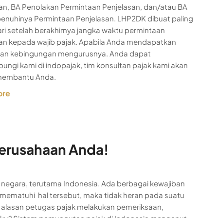
an, BA Penolakan Permintaan Penjelasan, dan/atau BA
penuhinya Permintaan Penjelasan. LHP2DK dibuat paling
ari setelah berakhirnya jangka waktu permintaan
an kepada wajib pajak. Apabila Anda mendapatkan
an kebingungan mengurusnya. Anda dapat
ngi kami di indopajak, tim konsultan pajak kami akan
membantu Anda.
ore
 Perusahaan Anda!
 negara, terutama Indonesia. Ada berbagai kewajiban
ak mematuhi hal tersebut, maka tidak heran pada suatu
a alasan petugas pajak melakukan pemeriksaan,