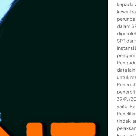
kepada w
kewajiba
perunda
dalam SP
diperoleh
SPT dari
Instansi 
pengemba
Pengaduan
data lai
untuk me
Penerbit
penerbit
39/PJ/20
yaitu, P
Peneliti
tindak la
pelaksan
Edaran D