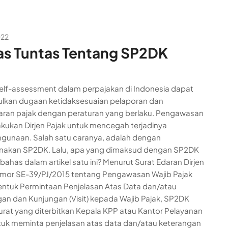
022
s Tuntas Tentang SP2DK
elf-assessment dalam perpajakan di Indonesia dapat
lkan dugaan ketidaksesuaian pelaporan dan
ran pajak dengan peraturan yang berlaku. Pengawasan
lakukan Dirjen Pajak untuk mencegah terjadinya
gunaan. Salah satu caranya, adalah dengan
akan SP2DK. Lalu, apa yang dimaksud dengan SP2DK
 bahas dalam artikel satu ini? Menurut Surat Edaran Dirjen
mor SE-39/PJ/2015 tentang Pengawasan Wajib Pajak
ntuk Permintaan Penjelasan Atas Data dan/atau
an dan Kunjungan (Visit) kepada Wajib Pajak, SP2DK
urat yang diterbitkan Kepala KPP atau Kantor Pelayanan
tuk meminta penjelasan atas data dan/atau keterangan