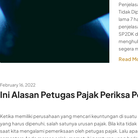
Penjelas
Tidak Di
lama 7 h
penjelas
SP2DK d
menghubu
segera 
Read M
February 16, 2022
Ini Alasan Petugas Pajak Periksa
Ketika memiliki perusahaan yang mencari keuntungan di suatu
yang harus dipenuhi, salah satunya urusan pajak. Bila kita tid
saat kita mengalami pemeriksaan oleh petugas pajak. Lalu ap