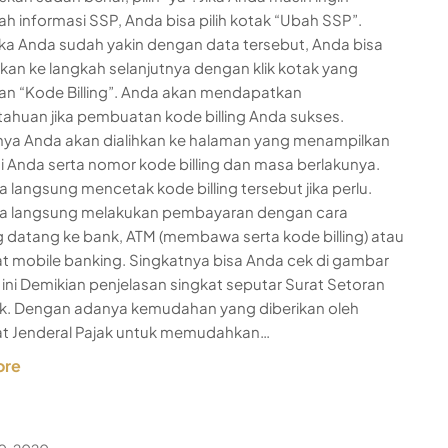
 informasi SSP, Anda bisa pilih kotak “Ubah SSP”.
ka Anda sudah yakin dengan data tersebut, Anda bisa
an ke langkah selanjutnya dengan klik kotak yang
kan “Kode Billing”. Anda akan mendapatkan
ahuan jika pembuatan kode billing Anda sukses.
nya Anda akan dialihkan ke halaman yang menampilkan
i Anda serta nomor kode billing dan masa berlakunya.
a langsung mencetak kode billing tersebut jika perlu.
sa langsung melakukan pembayaran dengan cara
 datang ke bank, ATM (membawa serta kode billing) atau
at mobile banking. Singkatnya bisa Anda cek di gambar
ini Demikian penjelasan singkat seputar Surat Setoran
ik. Dengan adanya kemudahan yang diberikan oleh
at Jenderal Pajak untuk memudahkan…
ore