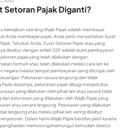
0, 2020
t Setoran Pajak Diganti?
tu kewajiban seorang Wajib Pajak adalah membayar
aat Anda membayar pajak, Anda perlu menyertakan Surat
Pajak. Tahukan Anda, Surat Setoran Pajak atau yang
nya disebut dengan istilah SSP adalah bukti pembayaran
yetoran pajak yang telah dilakukan dengan
kan formulir atau telah dilakukan melalui cara lain ke
s negara melalui tempat pembayaran yang ditunjuk oleh
Keuangan. Pelunasan secara langsung dan tidak
 Pada dasarnya, pelunasan pajak dibagi menjadi dua
lunasan yang dilakukan oleh pihak lain atau secara tidak
 dan pelunasan yang dilakukan oleh Wajib Pajak yang
utan atau secara langsung. Pelunasan yang dilakukan
dak langsung atau melalui pihak lain sering disebut
enyetoran. Dalam hal ini Wajib Pajak bersifat pasif karena
 penghasilan memotong/memungut kemudian disetor