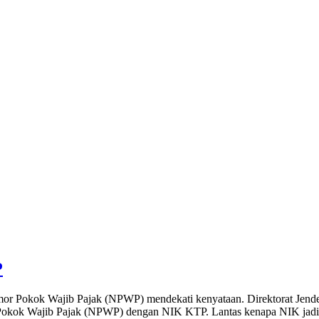
P
r Pokok Wajib Pajak (NPWP) mendekati kenyataan. Direktorat Jend
Pokok Wajib Pajak (NPWP) dengan NIK KTP. Lantas kenapa NIK jadi