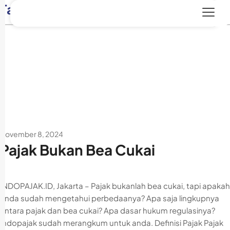
Tag:
bea cukai
November 8, 2024
Pajak Bukan Bea Cukai
INDOPAJAK.ID, Jakarta – Pajak bukanlah bea cukai, tapi apakah
anda sudah mengetahui perbedaanya? Apa saja lingkupnya
antara pajak dan bea cukai? Apa dasar hukum regulasinya?
Indopajak sudah merangkum untuk anda. Definisi Pajak Pajak