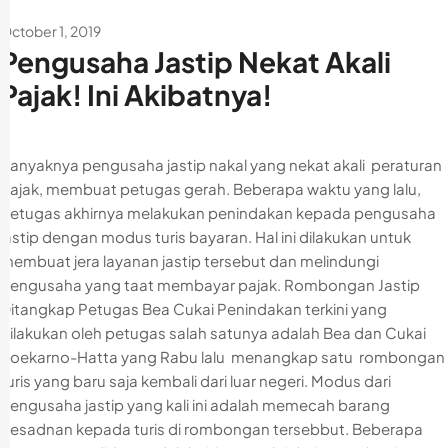
October 1, 2019
Pengusaha Jastip Nekat Akali
Pajak! Ini Akibatnya!
Banyaknya pengusaha jastip nakal yang nekat akali peraturan
pajak, membuat petugas gerah. Beberapa waktu yang lalu,
petugas akhirnya melakukan penindakan kepada pengusaha
jastip dengan modus turis bayaran. Hal ini dilakukan untuk
membuat jera layanan jastip tersebut dan melindungi
pengusaha yang taat membayar pajak. Rombongan Jastip
Ditangkap Petugas Bea Cukai Penindakan terkini yang
dilakukan oleh petugas salah satunya adalah Bea dan Cukai
Soekarno-Hatta yang Rabu lalu menangkap satu rombongan
turis yang baru saja kembali dari luar negeri. Modus dari
pengusaha jastip yang kali ini adalah memecah barang
pesadnan kepada turis di rombongan tersebbut. Beberapa