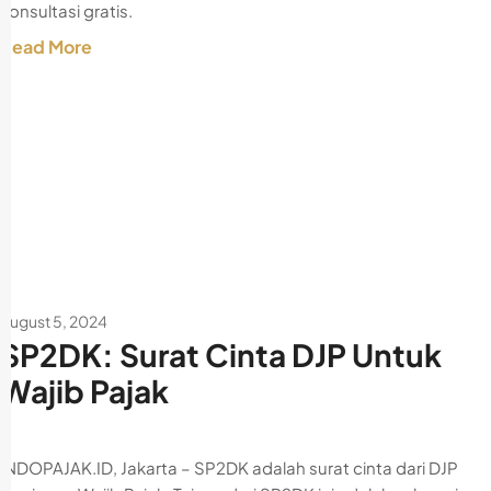
konsultasi gratis.
Read More
August 5, 2024
SP2DK: Surat Cinta DJP Untuk
Wajib Pajak
INDOPAJAK.ID, Jakarta – SP2DK adalah surat cinta dari DJP