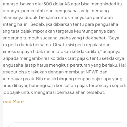
barang di bawah nilai 500 dolar AS agar bisa menghindari itu.
Sarannya, pemerintah dan pengusaha jastip memang
seharusnya duduk bersama untuk menyusun peraturan
tentang hal ini. Sebab, jika dibiarkan tentu para pengusaha
yang taat pajak impor akan tergerus keuntungannya dan
cenderung tumbuh suasana usaha yang tidak sehat. “Saya
kira perlu duduk bersama. Di satu sisi perlu regulasi dan
fairness supaya tidak menciptakan ketidakadilan,” ucapnya.
Daripada mengambil resiko tidak taat pajak, tentu setidaknya
pengusaha jastip harus mengikuti peraturan yang berlaku. Hal
tersebut bisa dilakukan dengan membuat NPWP dan
membayar pajak. Bila masih bingung dengan pajak apa yang
harus dibayar, hubungi saja konsultan pajak terpercaya seperti
Indopajak untuk mengatasi permasalahan tersebut.
Read More