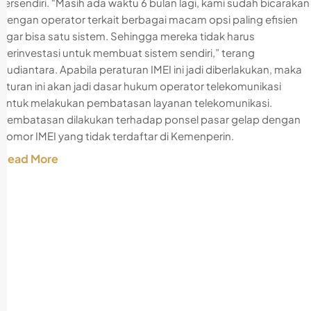
tersendiri. “Masih ada waktu 6 bulan lagi, kami sudah bicarakan
dengan operator terkait berbagai macam opsi paling efisien
agar bisa satu sistem. Sehingga mereka tidak harus
berinvestasi untuk membuat sistem sendiri,” terang
Rudiantara. Apabila peraturan IMEI ini jadi diberlakukan, maka
aturan ini akan jadi dasar hukum operator telekomunikasi
untuk melakukan pembatasan layanan telekomunikasi.
Pembatasan dilakukan terhadap ponsel pasar gelap dengan
nomor IMEI yang tidak terdaftar di Kemenperin.
Read More