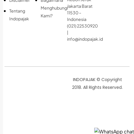
Disclaimer
Bagaimana
Jakarta Barat
Menghubungi
Tentang
11530 –
Kami?
Indopajak
Indonesia
(021) 22530920
|
info@indopajak.id
INDOPAJAK © Copyright
2018. All Rights Reserved.