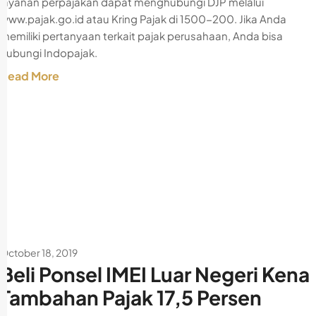
layanan perpajakan dapat menghubungi DJP melalui
www.pajak.go.id atau Kring Pajak di 1500-200. Jika Anda
memiliki pertanyaan terkait pajak perusahaan, Anda bisa
hubungi Indopajak.
Read More
October 18, 2019
Beli Ponsel IMEI Luar Negeri Kena
Tambahan Pajak 17,5 Persen