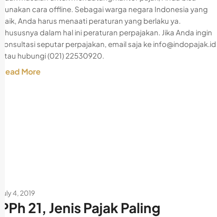
gunakan cara offline. Sebagai warga negara Indonesia yang
baik, Anda harus menaati peraturan yang berlaku ya.
Khususnya dalam hal ini peraturan perpajakan. Jika Anda ingin
konsultasi seputar perpajakan, email saja ke info@indopajak.id
atau hubungi (021) 22530920.
Read More
July 4, 2019
PPh 21, Jenis Pajak Paling