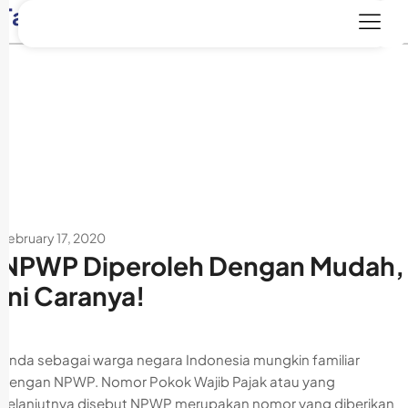
Tag:
WPOP
February 17, 2020
NPWP Diperoleh Dengan Mudah,
Ini Caranya!
Anda sebagai warga negara Indonesia mungkin familiar
dengan NPWP. Nomor Pokok Wajib Pajak atau yang
selanjutnya disebut NPWP merupakan nomor yang diberikan