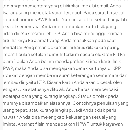
keterangan sementara yang dikirimkan melalui email, Anda
bisa langsung mencetak surat tersebut. Pada surat tersebut
terdapat nomor NPWP Anda. Namun surat tersebut hanyalah
bersifat sementara. Anda membutuhkan kartu fisik yang
sudah dicetak resmi oleh DJP. Anda bisa menunggu kiriman
kartu fisiknya ke alamat yang Anda masukkan pada saat
mendaftar Pengiriman dokumen ini harus dilakukan paling
lambat 1 bulan setelah formulir terkirim secara elektronik. Jika
dalam 1 bulan Anda belum mendapatkan kiriman kartu fisik
NPWP, maka Anda bisa mengajukan cetak kartunya di KPP
terdekat dengan membawa surat keterangan sementara dan
identitas diri yaitu KTP. Disana kartu Anda akan dicetak oleh
petugas. Jika statusnya ditolak, Anda harus memperbaiki
beberapa data yang kurang lengkap. Status ditolak pada
umumnya disampaikan alasannya. Contohnya penulisan yang
kurang tepat, atau kurang lengkap. Jadi Anda tidak perlu
khawatir. Anda bisa melengkapi kekurangan sesuai yang
diminta. Alternatif lain mendapatkan NPWP untuk karyawan