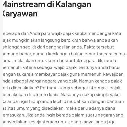
Mainstream di Kalangan
Karyawan
Beberapa dari Anda para wajib pajak ketika mendengar kata
pajak mungkin akan langsung berpikiran bahwa anda akan
kehilangan sedikit dari penghasilan anda. Fakta tersebut
memang benar, namun kehilangan bukan berarti secara cuma-
cuma, melainkan untuk kontribusi untuk negara. Jika anda
memenuhi kriteria sebagai wajib pajak, tentunya anda harus
dengan sukarela membayar pajak guna memenuhi kewajiban
anda sebagai warga negara yang baik. Namun kenapa pajak
perlu diberlakukan? Pertama-tama sebagai informasi, pajak
diberlakukan di seluruh dunia. Alasannya cukup simple yakni
jika anda ingin hidup anda lebih dimudahkan dengan bantuan
fasilitas umum yang disediakan, maka perlu adanya dana
pemasukan. Jika anda ingin berada dalam suatu negara yang
menyediakan kesejahteraan untuk bangsanya, anda juga