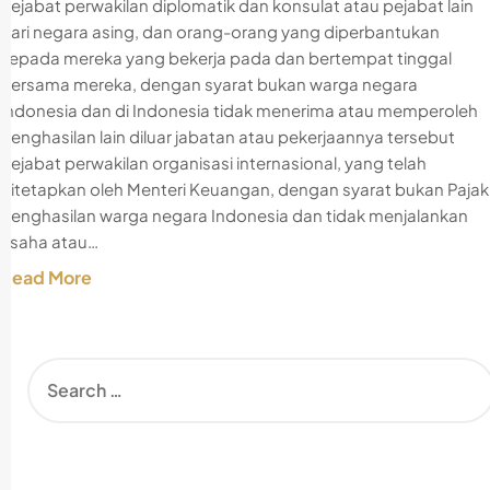
pejabat perwakilan diplomatik dan konsulat atau pejabat lain
dari negara asing, dan orang-orang yang diperbantukan
kepada mereka yang bekerja pada dan bertempat tinggal
bersama mereka, dengan syarat bukan warga negara
Indonesia dan di Indonesia tidak menerima atau memperoleh
penghasilan lain diluar jabatan atau pekerjaannya tersebut
pejabat perwakilan organisasi internasional, yang telah
ditetapkan oleh Menteri Keuangan, dengan syarat bukan Pajak
Penghasilan warga negara Indonesia dan tidak menjalankan
usaha atau…
Read More