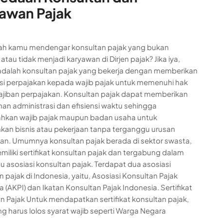
awan Pajak
ah kamu mendengar konsultan pajak yang bukan
tau tidak menjadi karyawan di Dirjen pajak? Jika iya,
dalah konsultan pajak yang bekerja dengan memberikan
si perpajakan kepada wajib pajak untuk memenuhi hak
jiban perpajakan. Konsultan pajak dapat memberikan
n administrasi dan efisiensi waktu sehingga
kan wajib pajak maupun badan usaha untuk
kan bisnis atau pekerjaan tanpa terganggu urusan
an. Umumnya konsultan pajak berada di sektor swasta,
miliki sertifikat konsultan pajak dan tergabung dalam
tu asosiasi konsultan pajak. Terdapat dua asosiasi
 pajak di Indonesia, yaitu, Asosiasi Konsultan Pajak
a (AKPI) dan Ikatan Konsultan Pajak Indonesia. Sertifikat
n Pajak Untuk mendapatkan sertifikat konsultan pajak,
g harus lolos syarat wajib seperti Warga Negara