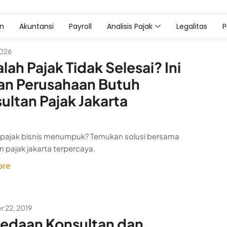
an
Akuntansi
Payroll
Analisis Pajak
Legalitas
2026
lah Pajak Tidak Selesai? Ini
an Perusahaan Butuh
ultan Pajak Jakarta
pajak bisnis menumpuk? Temukan solusi bersama
n pajak jakarta terpercaya.
ore
 22, 2019
edaan Konsultan dan