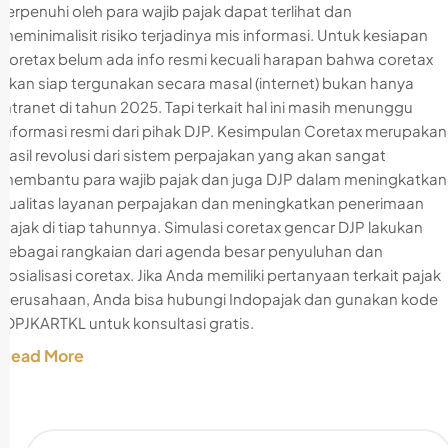
terpenuhi oleh para wajib pajak dapat terlihat dan
meminimalisit risiko terjadinya mis informasi. Untuk kesiapan
coretax belum ada info resmi kecuali harapan bahwa coretax
akan siap tergunakan secara masal (internet) bukan hanya
intranet di tahun 2025. Tapi terkait hal ini masih menunggu
informasi resmi dari pihak DJP. Kesimpulan Coretax merupakan
hasil revolusi dari sistem perpajakan yang akan sangat
membantu para wajib pajak dan juga DJP dalam meningkatkan
kualitas layanan perpajakan dan meningkatkan penerimaan
pajak di tiap tahunnya. Simulasi coretax gencar DJP lakukan
sebagai rangkaian dari agenda besar penyuluhan dan
sosialisasi coretax. Jika Anda memiliki pertanyaan terkait pajak
perusahaan, Anda bisa hubungi Indopajak dan gunakan kode
IDPJKARTKL untuk konsultasi gratis.
Read More