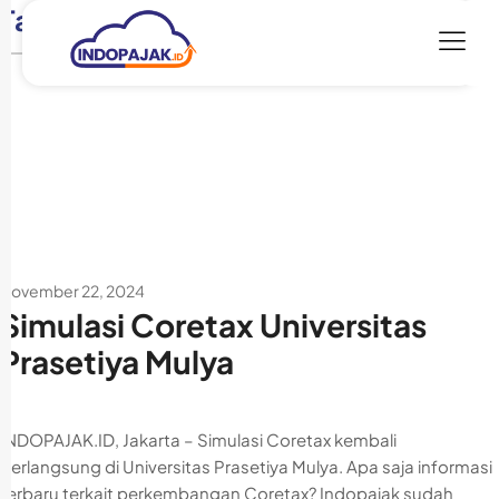
Tag:
simulasi coretax
November 22, 2024
Simulasi Coretax Universitas
Prasetiya Mulya
INDOPAJAK.ID, Jakarta – Simulasi Coretax kembali
berlangsung di Universitas Prasetiya Mulya. Apa saja informasi
terbaru terkait perkembangan Coretax? Indopajak sudah