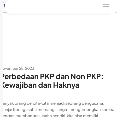
Tag:
sanksi PKP
November 28, 2023
Perbedaan PKP dan Non PKP:
Kewajiban dan Haknya
Banyak orang bercita-cita menjadi seorang pengusaha.
Menjadi pengusaha memang sangat menguntungkan karena
dengan membangun usaha sendiri, kita bisa memiliki