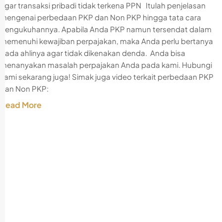
agar transaksi pribadi tidak terkena PPN Itulah penjelasan
mengenai perbedaan PKP dan Non PKP hingga tata cara
pengukuhannya. Apabila Anda PKP namun tersendat dalam
memenuhi kewajiban perpajakan, maka Anda perlu bertanya
pada ahlinya agar tidak dikenakan denda. Anda bisa
menanyakan masalah perpajakan Anda pada kami. Hubungi
kami sekarang juga! Simak juga video terkait perbedaan PKP
dan Non PKP:
Read More