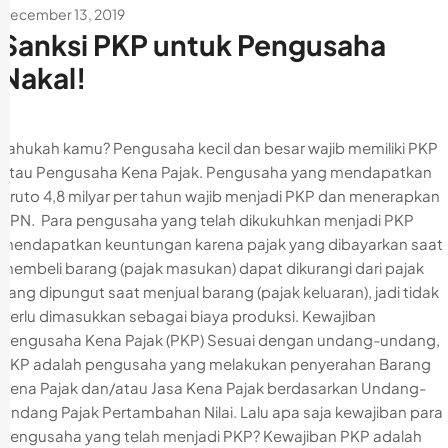
December 13, 2019
Sanksi PKP untuk Pengusaha
Nakal!
Tahukah kamu? Pengusaha kecil dan besar wajib memiliki PKP
atau Pengusaha Kena Pajak. Pengusaha yang mendapatkan
bruto 4,8 milyar per tahun wajib menjadi PKP dan menerapkan
PPN. Para pengusaha yang telah dikukuhkan menjadi PKP
mendapatkan keuntungan karena pajak yang dibayarkan saat
membeli barang (pajak masukan) dapat dikurangi dari pajak
yang dipungut saat menjual barang (pajak keluaran), jadi tidak
perlu dimasukkan sebagai biaya produksi. Kewajiban
Pengusaha Kena Pajak (PKP) Sesuai dengan undang-undang,
PKP adalah pengusaha yang melakukan penyerahan Barang
Kena Pajak dan/atau Jasa Kena Pajak berdasarkan Undang-
Undang Pajak Pertambahan Nilai. Lalu apa saja kewajiban para
pengusaha yang telah menjadi PKP? Kewajiban PKP adalah