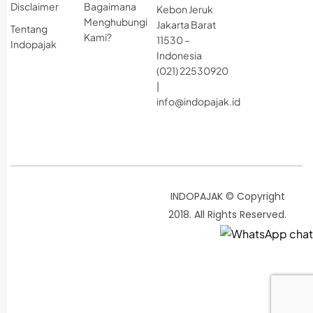
Disclaimer
Bagaimana
Kebon Jeruk
Menghubungi
Jakarta Barat
Tentang
Kami?
11530 –
Indopajak
Indonesia
(021) 22530920
|
info@indopajak.id
INDOPAJAK © Copyright
2018. All Rights Reserved.