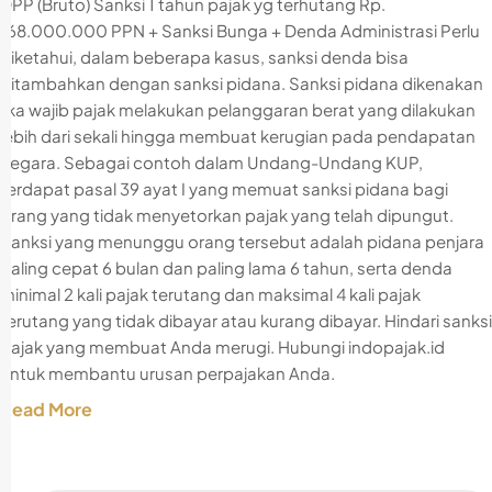
DPP (Bruto) Sanksi 1 tahun pajak yg terhutang Rp.
168.000.000 PPN + Sanksi Bunga + Denda Administrasi Perlu
diketahui, dalam beberapa kasus, sanksi denda bisa
ditambahkan dengan sanksi pidana. Sanksi pidana dikenakan
jika wajib pajak melakukan pelanggaran berat yang dilakukan
lebih dari sekali hingga membuat kerugian pada pendapatan
negara. Sebagai contoh dalam Undang-Undang KUP,
terdapat pasal 39 ayat I yang memuat sanksi pidana bagi
orang yang tidak menyetorkan pajak yang telah dipungut.
Sanksi yang menunggu orang tersebut adalah pidana penjara
paling cepat 6 bulan dan paling lama 6 tahun, serta denda
minimal 2 kali pajak terutang dan maksimal 4 kali pajak
terutang yang tidak dibayar atau kurang dibayar. Hindari sanksi
pajak yang membuat Anda merugi. Hubungi indopajak.id
untuk membantu urusan perpajakan Anda.
Read More