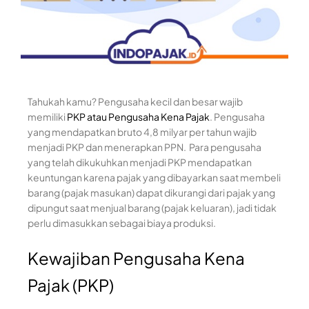
Tahukah kamu? Pengusaha kecil dan besar wajib
memiliki
PKP atau Pengusaha Kena Pajak
. Pengusaha
yang mendapatkan bruto 4,8 milyar per tahun wajib
menjadi PKP dan menerapkan PPN. Para pengusaha
yang telah dikukuhkan menjadi PKP mendapatkan
keuntungan karena pajak yang dibayarkan saat membeli
barang (pajak masukan) dapat dikurangi dari pajak yang
dipungut saat menjual barang (pajak keluaran), jadi tidak
perlu dimasukkan sebagai biaya produksi.
Kewajiban Pengusaha Kena
Pajak (PKP)