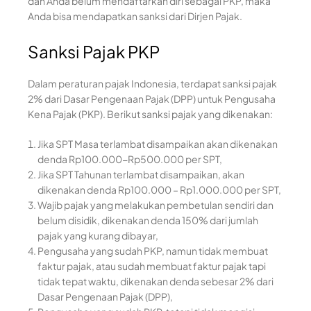
dan Anda belum mendaftarkan diri sebagai PKP, maka
Anda bisa mendapatkan sanksi dari Dirjen Pajak.
Sanksi Pajak PKP
Dalam peraturan pajak Indonesia, terdapat sanksi pajak
2% dari Dasar Pengenaan Pajak (DPP) untuk Pengusaha
Kena Pajak (PKP). Berikut sanksi pajak yang dikenakan:
Jika SPT Masa terlambat disampaikan akan dikenakan
denda Rp100.000-Rp500.000 per SPT,
Jika SPT Tahunan terlambat disampaikan, akan
dikenakan denda Rp100.000 – Rp1.000.000 per SPT,
Wajib pajak yang melakukan pembetulan sendiri dan
belum disidik, dikenakan denda 150% dari jumlah
pajak yang kurang dibayar,
Pengusaha yang sudah PKP, namun tidak membuat
faktur pajak, atau sudah membuat faktur pajak tapi
tidak tepat waktu, dikenakan denda sebesar 2% dari
Dasar Pengenaan Pajak (DPP),