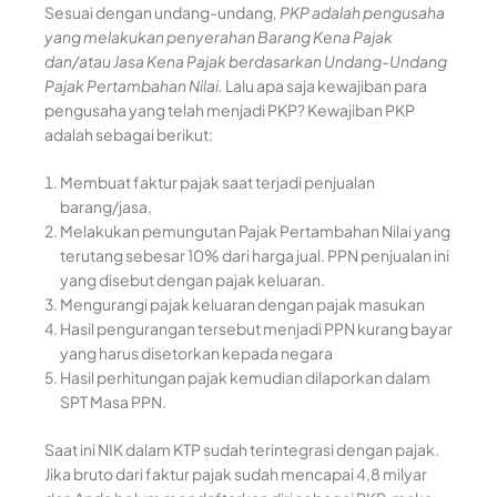
Sesuai dengan undang-undang
, PKP adalah pengusaha
yang melakukan penyerahan Barang Kena Pajak
dan/atau Jasa Kena Pajak berdasarkan Undang-Undang
Pajak Pertambahan Nilai.
Lalu apa saja kewajiban para
pengusaha yang telah menjadi PKP? Kewajiban PKP
adalah sebagai berikut:
Membuat faktur pajak saat terjadi penjualan
barang/jasa,
Melakukan pemungutan Pajak Pertambahan Nilai yang
terutang sebesar 10% dari harga jual. PPN penjualan ini
yang disebut dengan pajak keluaran.
Mengurangi pajak keluaran dengan pajak masukan
Hasil pengurangan tersebut menjadi PPN kurang bayar
yang harus disetorkan kepada negara
Hasil perhitungan pajak kemudian dilaporkan dalam
SPT Masa PPN.
Saat ini NIK dalam KTP sudah terintegrasi dengan pajak.
Jika bruto dari faktur pajak sudah mencapai 4,8 milyar