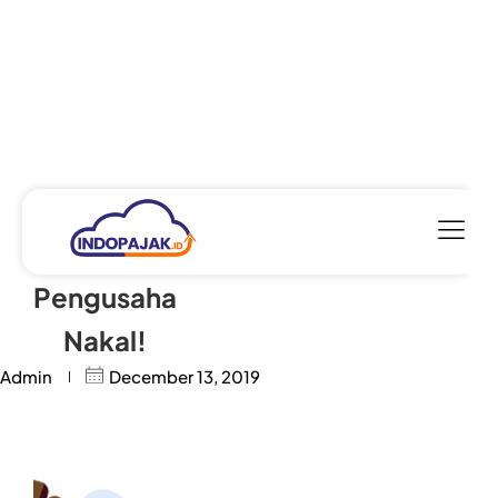
Sanksi PKP
untuk
Pengusaha
Nakal!
Admin
December 13, 2019