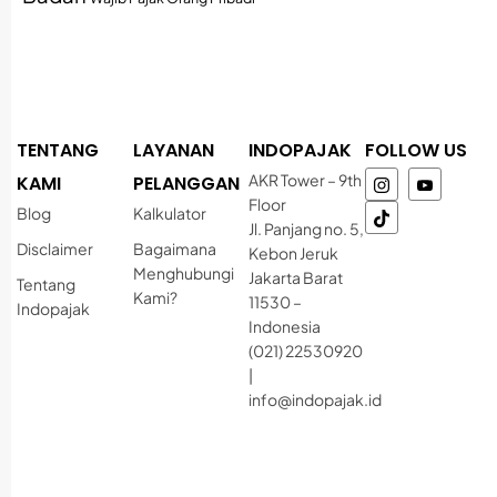
TENTANG
LAYANAN
INDOPAJAK
FOLLOW US
AKR Tower – 9th
KAMI
PELANGGAN
Floor
Blog
Kalkulator
Jl. Panjang no. 5,
Disclaimer
Bagaimana
Kebon Jeruk
Menghubungi
Jakarta Barat
Tentang
Kami?
11530 –
Indopajak
Indonesia
(021) 22530920
|
info@indopajak.id