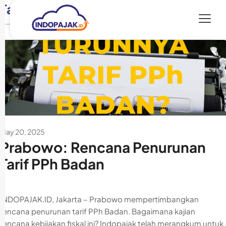
Tag:
prabowo
May 20, 2025
Prabowo: Rencana Penurunan
Tarif PPh Badan
INDOPAJAK.ID, Jakarta – Prabowo mempertimbangkan
rencana penurunan tarif PPh Badan. Bagaimana kajian
rencana kebijakan fiskal ini? Indopajak telah merangkum untuk