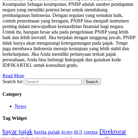
Kesimpulan Sebagai kesimpulan, PNBP adalah sumber pendapatan
negara yang memiliki potensi besar untuk mendukung
pembangunan Indonesia. Dengan regulasi yang semakin baik,
contoh penerimaan yang beragam, PNBP bisa menjadi instrumen
penting dalam mewujudkan kemandirian finansial bagi negara.
Untuk itu, harapan besar ada pada pengelolaan PNBP yang lebih
baik dan lebih inovatif. Jika berjalan dengan tanggung jawab, PNBP
tidak hanya akan mengurangi ketergantungan pada pajak. Tetapi
juga membawa Indonesia menuju kemajuan yang lebih stabil dan
berkelanjutan. Jika Anda memiliki pertanyaan terkait pajak
perusahaan, Anda bisa hubungi Indopajak dan gunakan kode
IDPJKARTKL untuk konsultasi gratis.
Read More
Search for:
Category
News
Tag Widget
bayar pajak
Direktorat
berita pajak
coretax
BUT
BUMN