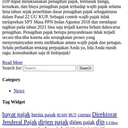
DJP dapat melaksanakan penagihan pajak, termasuk bunga,
kenaikan, dan biaya penagihan pajak terhadap wajib pajak selama
lima tahun sejak penerbitan dasar penagihan pajak sebagaimana
dalam Pasal 22 UU KUP. Sebagai contoh wajib pajak tidak
melaporkan SPT Masa PPN bulan Agustus 2018 dan mendapat
tagihan pada tahun 2021 bisa saja terjadi karena belum daluwarsa
penagihan. Penagihan pajak berupa penyanderaan tidak terjadi
secara tiba-tiba karena ada serangkaian proses yang
menyertainyadan tentu melibatkan antara wajib pajak dan petugas.
Selalu perhatikan tentang perpajakan Anda ya, bila Anda masih
ragu, konsultasikan saja di Indopajak!
Read More
Search for:
Category
News
Tag Widget
bayar pajak
Direktorat
berita pajak
coretax
BUT
BUMN
djp
dirjen pajak
Jenderal Pajak
ditjen pajak
E-Filling