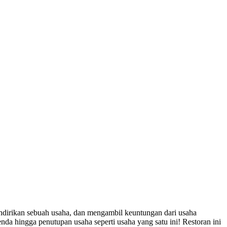
endirikan sebuah usaha, dan mengambil keuntungan dari usaha
denda hingga penutupan usaha seperti usaha yang satu ini! Restoran ini