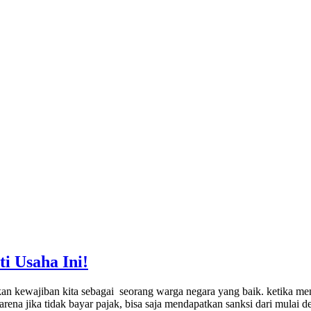
i Usaha Ini!
kan kewajiban kita sebagai seorang warga negara yang baik. ketika m
Karena jika tidak bayar pajak, bisa saja mendapatkan sanksi dari mulai 