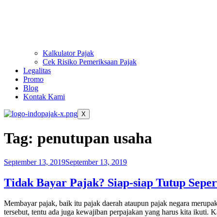
Kalkulator Pajak
Cek Risiko Pemeriksaan Pajak
Legalitas
Promo
Blog
Kontak Kami
X
Tag:
penutupan usaha
September 13, 2019
September 13, 2019
Tidak Bayar Pajak? Siap-siap Tutup Sepert
Membayar pajak, baik itu pajak daerah ataupun pajak negara merupa
tersebut, tentu ada juga kewajiban perpajakan yang harus kita ikuti. 