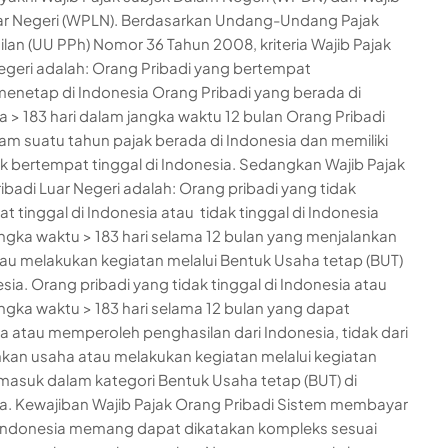
ar Negeri (WPLN). Berdasarkan Undang-Undang Pajak
lan (UU PPh) Nomor 36 Tahun 2008, kriteria Wajib Pajak
geri adalah: Orang Pribadi yang bertempat
menetap di Indonesia Orang Pribadi yang berada di
a > 183 hari dalam jangka waktu 12 bulan Orang Pribadi
am suatu tahun pajak berada di Indonesia dan memiliki
uk bertempat tinggal di Indonesia. Sedangkan Wajib Pajak
ibadi Luar Negeri adalah: Orang pribadi yang tidak
t tinggal di Indonesia atau tidak tinggal di Indonesia
ngka waktu > 183 hari selama 12 bulan yang menjalankan
au melakukan kegiatan melalui Bentuk Usaha tetap (BUT)
esia. Orang pribadi yang tidak tinggal di Indonesia atau
ngka waktu > 183 hari selama 12 bulan yang dapat
 atau memperoleh penghasilan dari Indonesia, tidak dari
kan usaha atau melakukan kegiatan melalui kegiatan
masuk dalam kategori Bentuk Usaha tetap (BUT) di
a. Kewajiban Wajib Pajak Orang Pribadi Sistem membayar
 Indonesia memang dapat dikatakan kompleks sesuai