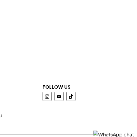
FOLLOW US
id