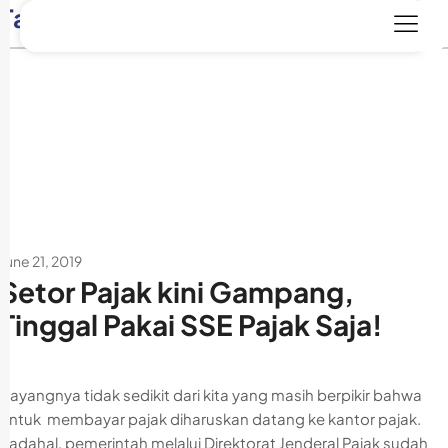
Tag:
milenial
June 21, 2019
Setor Pajak kini Gampang,
Tinggal Pakai SSE Pajak Saja!
Sayangnya tidak sedikit dari kita yang masih berpikir bahwa
untuk membayar pajak diharuskan datang ke kantor pajak.
Padahal, pemerintah melalui Direktorat Jenderal Pajak sudah