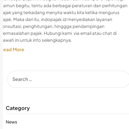
Namun begitu, tentu ada berbagai peraturan dan perhitungan
pajak yang terkadang menyita waktu kita ketika mengurus
pajak. Maka dari itu, indopajak.id menyediakan layanan
konsultasi, penghitungan, hinggga pendampingan
permasalahan pajak. Hubungi kami via email atau chat di
bawah ini untuk info selengkapnya.
Read More
Category
News