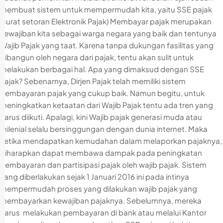
membuat sistem untuk mempermudah kita, yaitu SSE pajak
(surat setoran Elektronik Pajak) Membayar pajak merupakan
kewajiban kita sebagai warga negara yang baik dan tentunya
Wajib Pajak yang taat. Karena tanpa dukungan fasilitas yang
dibangun oleh negara dari pajak, tentu akan sulit untuk
melakukan berbagai hal. Apa yang dimaksud dengan SSE
Pajak? Sebenarnya, Dirjen Pajak telah memiliki sistem
pembayaran pajak yang cukup baik. Namun begitu, untuk
meningkatkan ketaatan dari Wajib Pajak tentu ada tren yang
harus diikuti. Apalagi, kini Wajib pajak generasi muda atau
milenial selalu bersinggungan dengan dunia internet. Maka
ketika mendapatkan kemudahan dalam melaporkan pajaknya,
diharapkan dapat membawa dampak pada peningkatan
pembayaran dan partisipasi pajak oleh wajib pajak. Sistem
yang diberlakukan sejak 1 Januari 2016 ini pada intinya
mempermudah proses yang dilakukan wajib pajak yang
membayarkan kewajiban pajaknya. Sebelumnya, mereka
harus melakukan pembayaran di bank atau melalui Kantor