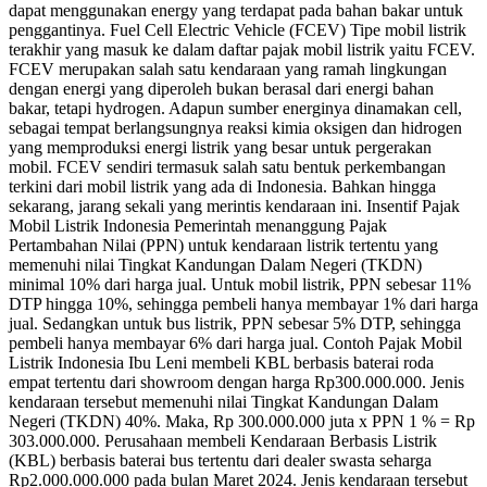
dapat menggunakan energy yang terdapat pada bahan bakar untuk
penggantinya. Fuel Cell Electric Vehicle (FCEV) Tipe mobil listrik
terakhir yang masuk ke dalam daftar pajak mobil listrik yaitu FCEV.
FCEV merupakan salah satu kendaraan yang ramah lingkungan
dengan energi yang diperoleh bukan berasal dari energi bahan
bakar, tetapi hydrogen. Adapun sumber energinya dinamakan cell,
sebagai tempat berlangsungnya reaksi kimia oksigen dan hidrogen
yang memproduksi energi listrik yang besar untuk pergerakan
mobil. FCEV sendiri termasuk salah satu bentuk perkembangan
terkini dari mobil listrik yang ada di Indonesia. Bahkan hingga
sekarang, jarang sekali yang merintis kendaraan ini. Insentif Pajak
Mobil Listrik Indonesia Pemerintah menanggung Pajak
Pertambahan Nilai (PPN) untuk kendaraan listrik tertentu yang
memenuhi nilai Tingkat Kandungan Dalam Negeri (TKDN)
minimal 10% dari harga jual. Untuk mobil listrik, PPN sebesar 11%
DTP hingga 10%, sehingga pembeli hanya membayar 1% dari harga
jual. Sedangkan untuk bus listrik, PPN sebesar 5% DTP, sehingga
pembeli hanya membayar 6% dari harga jual. Contoh Pajak Mobil
Listrik Indonesia Ibu Leni membeli KBL berbasis baterai roda
empat tertentu dari showroom dengan harga Rp300.000.000. Jenis
kendaraan tersebut memenuhi nilai Tingkat Kandungan Dalam
Negeri (TKDN) 40%. Maka, Rp 300.000.000 juta x PPN 1 % = Rp
303.000.000. Perusahaan membeli Kendaraan Berbasis Listrik
(KBL) berbasis baterai bus tertentu dari dealer swasta seharga
Rp2.000.000.000 pada bulan Maret 2024. Jenis kendaraan tersebut