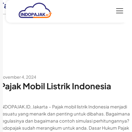
Tag:
insentif pajak mobil listrik
November 4, 2024
Pajak Mobil Listrik Indonesia
INDOPAJAK.ID, Jakarta – Pajak mobil listrik Indonesia menjadi
sesuatu yang menarik dan penting untuk dibahas. Bagaimana
regulasinya dan bagaimana contoh simulasi perhitungannya?
Indopajak sudah merangkum untuk anda. Dasar Hukum Pajak