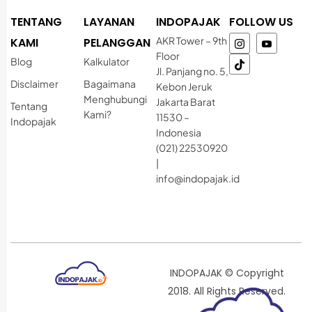
TENTANG
LAYANAN
INDOPAJAK
FOLLOW US
AKR Tower – 9th
KAMI
PELANGGAN
Floor
Blog
Kalkulator
Jl. Panjang no. 5,
Disclaimer
Bagaimana
Kebon Jeruk
Menghubungi
Jakarta Barat
Tentang
Kami?
11530 –
Indopajak
Indonesia
(021) 22530920
|
info@indopajak.id
INDOPAJAK © Copyright
2018. All Rights Reserved.