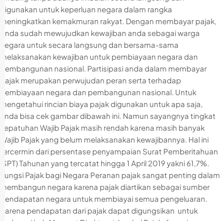
digunakan untuk keperluan negara dalam rangka
meningkatkan kemakmuran rakyat. Dengan membayar pajak,
Anda sudah mewujudkan kewajiban anda sebagai warga
negara untuk secara langsung dan bersama-sama
melaksanakan kewajiban untuk pembiayaan negara dan
pembangunan nasional. Partisipasi anda dalam membayar
pajak merupakan perwujudan peran serta terhadap
pembiayaan negara dan pembangunan nasional. Untuk
mengetahui rincian biaya pajak digunakan untuk apa saja,
anda bisa cek gambar dibawah ini. Namun sayangnya tingkat
kepatuhan Wajib Pajak masih rendah karena masih banyak
Wajib Pajak yang belum melaksanakan kewajibannya. Hal ini
tercermin dari persentase penyampaian Surat Pemberitahuan
(SPT) Tahunan yang tercatat hingga 1 April 2019 yakni 61,7%.
Fungsi Pajak bagi Negara Peranan pajak sangat penting dalam
membangun negara karena pajak diartikan sebagai sumber
pendapatan negara untuk membiayai semua pengeluaran.
Karena pendapatan dari pajak dapat digungsikan untuk