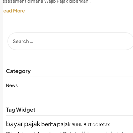
assesement dimana Wajib Pajak diberikan…
Read More
Category
News
Tag Widget
bayar pajak
berita pajak
coretax
BUT
BUMN