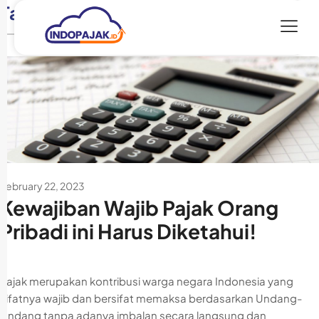
Tag:
Fungsi Redistribusi Pendapatan
February 22, 2023
Kewajiban Wajib Pajak Orang
Pribadi ini Harus Diketahui!
Pajak merupakan kontribusi warga negara Indonesia yang
sifatnya wajib dan bersifat memaksa berdasarkan Undang-
Undang tanpa adanya imbalan secara langsung dan