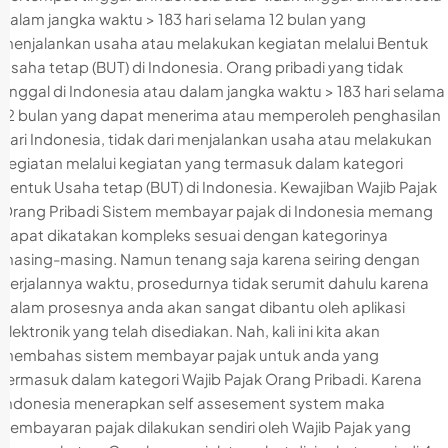
dalam jangka waktu > 183 hari selama 12 bulan yang
menjalankan usaha atau melakukan kegiatan melalui Bentuk
Usaha tetap (BUT) di Indonesia. Orang pribadi yang tidak
tinggal di Indonesia atau dalam jangka waktu > 183 hari selama
12 bulan yang dapat menerima atau memperoleh penghasilan
dari Indonesia, tidak dari menjalankan usaha atau melakukan
kegiatan melalui kegiatan yang termasuk dalam kategori
Bentuk Usaha tetap (BUT) di Indonesia. Kewajiban Wajib Pajak
Orang Pribadi Sistem membayar pajak di Indonesia memang
dapat dikatakan kompleks sesuai dengan kategorinya
masing-masing. Namun tenang saja karena seiring dengan
berjalannya waktu, prosedurnya tidak serumit dahulu karena
dalam prosesnya anda akan sangat dibantu oleh aplikasi
elektronik yang telah disediakan. Nah, kali ini kita akan
membahas sistem membayar pajak untuk anda yang
termasuk dalam kategori Wajib Pajak Orang Pribadi. Karena
Indonesia menerapkan self assesement system maka
pembayaran pajak dilakukan sendiri oleh Wajib Pajak yang