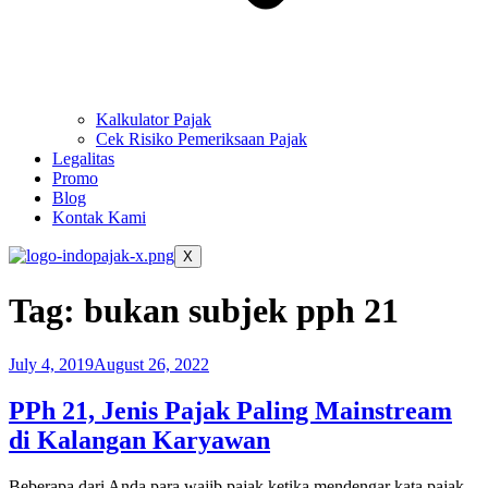
Kalkulator Pajak
Cek Risiko Pemeriksaan Pajak
Legalitas
Promo
Blog
Kontak Kami
X
Tag:
bukan subjek pph 21
July 4, 2019
August 26, 2022
PPh 21, Jenis Pajak Paling Mainstream
di Kalangan Karyawan
Beberapa dari Anda para wajib pajak ketika mendengar kata pajak