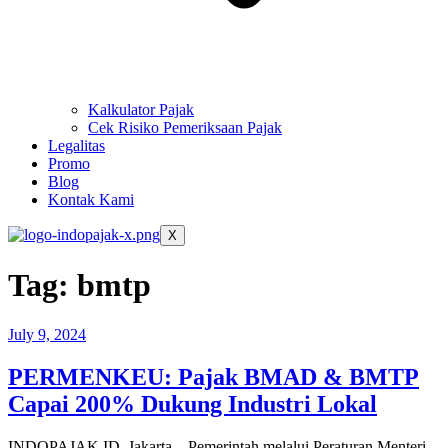
Kalkulator Pajak
Cek Risiko Pemeriksaan Pajak
Legalitas
Promo
Blog
Kontak Kami
X
Tag:
bmtp
July 9, 2024
PERMENKEU: Pajak BMAD & BMTP
Capai 200% Dukung Industri Lokal
INDOPAJAK.ID, Jakarta – Pemerintah melalui Peraturan Menteri