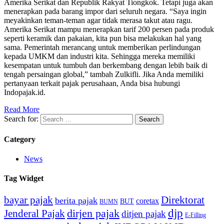
Amerika Serikat dan Republik Rakyat Tiongkok. Tetapi juga akan
menerapkan pada barang impor dari seluruh negara. “Saya ingin
meyakinkan teman-teman agar tidak merasa takut atau ragu.
Amerika Serikat mampu menerapkan tarif 200 persen pada produk
seperti keramik dan pakaian, kita pun bisa melakukan hal yang
sama. Pemerintah merancang untuk memberikan perlindungan
kepada UMKM dan industri kita. Sehingga mereka memiliki
kesempatan untuk tumbuh dan berkembang dengan lebih baik di
tengah persaingan global,” tambah Zulkifli. Jika Anda memiliki
pertanyaan terkait pajak perusahaan, Anda bisa hubungi
Indopajak.id.
Read More
Search for:
Category
News
Tag Widget
bayar pajak
Direktorat
berita pajak
coretax
BUT
BUMN
djp
dirjen pajak
Jenderal Pajak
ditjen pajak
E-Filling