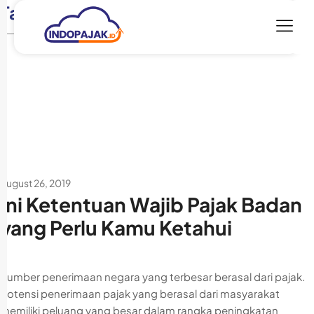
Tag:
self assesement system
August 26, 2019
Ini Ketentuan Wajib Pajak Badan
yang Perlu Kamu Ketahui
Sumber penerimaan negara yang terbesar berasal dari pajak.
Potensi penerimaan pajak yang berasal dari masyarakat
memiliki peluang yang besar dalam rangka peningkatan