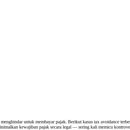
enghindar untuk membayar pajak. Berikut kasus tax avoidance terbe
imalkan kewajiban pajak secara legal — sering kali memicu kontrover