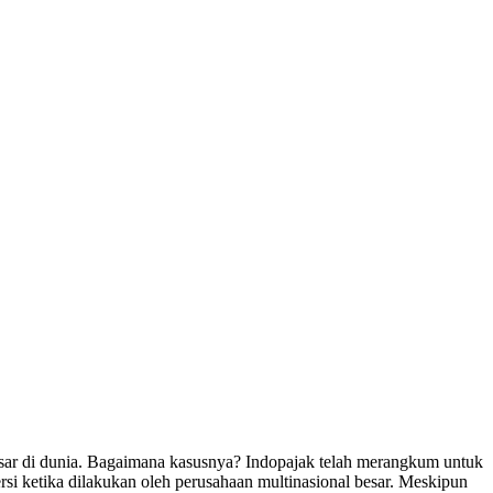
sar di dunia. Bagaimana kasusnya? Indopajak telah merangkum untuk
si ketika dilakukan oleh perusahaan multinasional besar. Meskipun