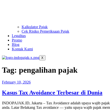
Kalkulator Pajak
Cek Risiko Pemeriksaan Pajak
Legalitas
Promo
Blog
Kontak Kami
X
Tag:
pengalihan pajak
February 10, 2026
Kasus Tax Avoidance Terbesar di Dunia
INDOPAJAK.ID, Jakarta – Tax Avoidance adalah upaya wajib pajak m
anda. Latar Belakang Tax avoidance — yaitu upaya wajib pajak memin