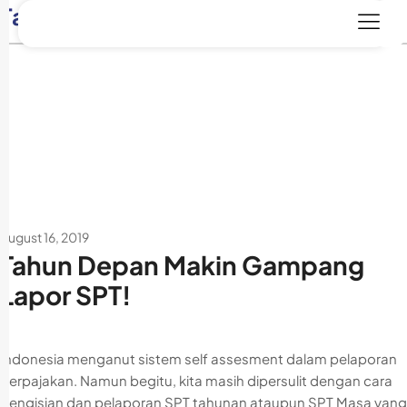
Tag:
Non karyawan
August 16, 2019
Tahun Depan Makin Gampang
Lapor SPT!
Indonesia menganut sistem self assesment dalam pelaporan
perpajakan. Namun begitu, kita masih dipersulit dengan cara
pengisian dan pelaporan SPT tahunan ataupun SPT Masa yang