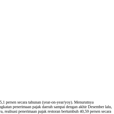
,1 persen secara tahunan (year-on-year/yoy). Menurutnya
ingkatan penerimaan pajak daerah sampai dengan akhir Desember lalu,
, realisasi penerimaan pajak restoran bertumbuh 40,59 persen secara