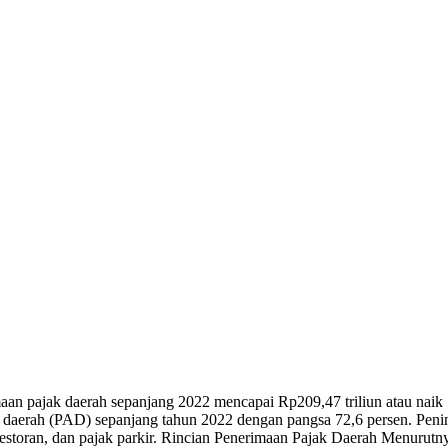
 pajak daerah sepanjang 2022 mencapai Rp209,47 triliun atau naik 5
li daerah (PAD) sepanjang tahun 2022 dengan pangsa 72,6 persen. Pen
estoran, dan pajak parkir. Rincian Penerimaan Pajak Daerah Menurutnya