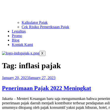
Kalkulator Pajak
Cek Risiko Pemeriksaan Pajak
Legalitas
Promo
Blog
Kontak Kami
X
Tag:
inflasi pajak
January 20, 2023
January 27, 2023
Penerimaan Pajak 2022 Meningkat
Jakarta – Menteri Keuangan baru saja mengumumkan bahwa penerimaan
penerimaan pajak daerah menjadi kontributor terbesar pendapatan as
umumnya ditopang oleh pajak konsumtif yakni pajak hiburan, hotel, r