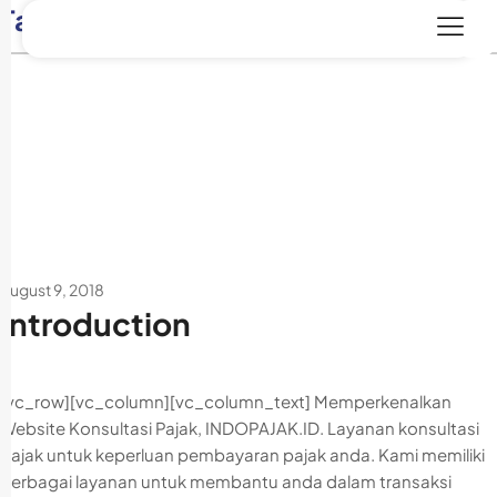
Tag:
Happy clients
August 9, 2018
Introduction
[vc_row][vc_column][vc_column_text] Memperkenalkan
Website Konsultasi Pajak, INDOPAJAK.ID. Layanan konsultasi
pajak untuk keperluan pembayaran pajak anda. Kami memiliki
berbagai layanan untuk membantu anda dalam transaksi