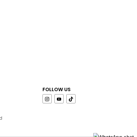
FOLLOW US
id