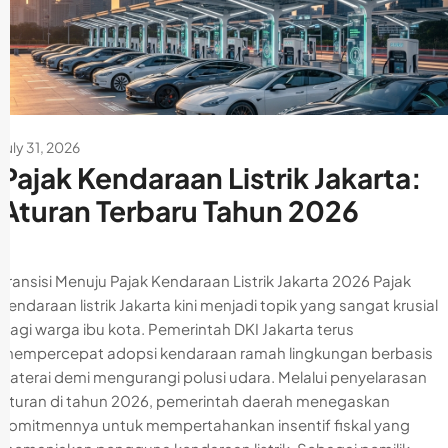
July 31, 2026
Pajak Kendaraan Listrik Jakarta:
Aturan Terbaru Tahun 2026
Transisi Menuju Pajak Kendaraan Listrik Jakarta 2026 Pajak
kendaraan listrik Jakarta kini menjadi topik yang sangat krusial
bagi warga ibu kota. Pemerintah DKI Jakarta terus
mempercepat adopsi kendaraan ramah lingkungan berbasis
baterai demi mengurangi polusi udara. Melalui penyelarasan
aturan di tahun 2026, pemerintah daerah menegaskan
komitmennya untuk mempertahankan insentif fiskal yang