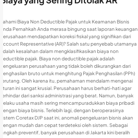
Pahami Biaya Non Deductible Pajak untuk Keamanan Bisnis
Anda Pernahkah Anda merasa bingung saat laporan keuangan
perusahaan mendapatkan koreksi fiskal yang signifikan dari
Account Representative (AR)? Salah satu penyebab utamanya
adalah kesalahan dalam mengklasifikasikan biaya non
deductible pajak. Biaya non deductible pajak adalah
pengeluaran perusahaan yang tidak boleh dikurangkan dari
penghasilan bruto untuk menghitung Pajak Penghasilan (PPh)
terutang. Oleh karena itu, pemahaman mendalam mengenai
aturan ini sangat krusial. Perusahaan harus berhati-hati agar
terhindar dari sanksi administrasi yang berat. Namun, banyak
pelaku usaha masih sering mencampuradukkan biaya pribadi
dengan biaya bisnis. Terlebih lagi, dengan beroperasinya
sistem Coretax DJP saat ini, anomali pengeluaran bisnis akan
dengan mudah dan cepat terdeteksi oleh sistem. Sebagai
langkah preventif, banyak perusahaan di Jakarta kini beralih