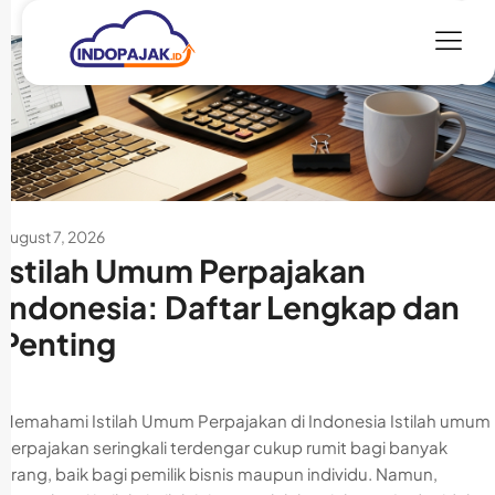
August 7, 2026
Istilah Umum Perpajakan
Indonesia: Daftar Lengkap dan
Penting
Memahami Istilah Umum Perpajakan di Indonesia Istilah umum
perpajakan seringkali terdengar cukup rumit bagi banyak
orang, baik bagi pemilik bisnis maupun individu. Namun,