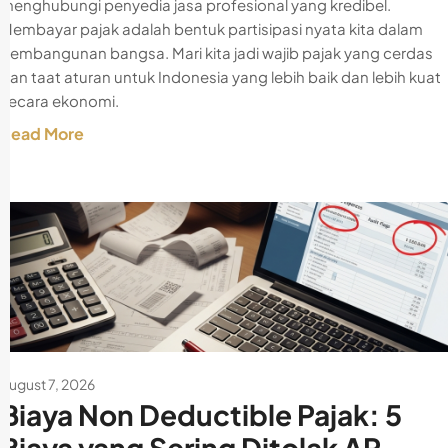
menghubungi penyedia jasa profesional yang kredibel.
Membayar pajak adalah bentuk partisipasi nyata kita dalam
pembangunan bangsa. Mari kita jadi wajib pajak yang cerdas
dan taat aturan untuk Indonesia yang lebih baik dan lebih kuat
secara ekonomi.
Read More
August 7, 2026
Biaya Non Deductible Pajak: 5
Biaya yang Sering Ditolak AR