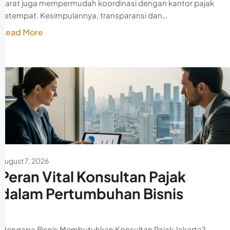
barat juga mempermudah koordinasi dengan kantor pajak
setempat. Kesimpulannya, transparansi dan…
Read More
August 7, 2026
Peran Vital Konsultan Pajak
dalam Pertumbuhan Bisnis
Mengapa Bisnis Membutuhkan Konsultan Pajak Jakarta?