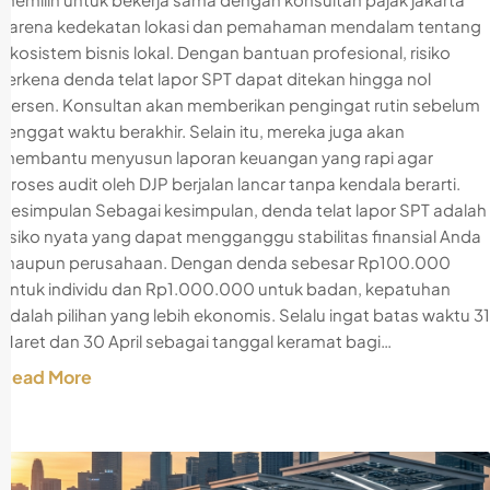
karena kedekatan lokasi dan pemahaman mendalam tentang
ekosistem bisnis lokal. Dengan bantuan profesional, risiko
terkena denda telat lapor SPT dapat ditekan hingga nol
persen. Konsultan akan memberikan pengingat rutin sebelum
tenggat waktu berakhir. Selain itu, mereka juga akan
membantu menyusun laporan keuangan yang rapi agar
proses audit oleh DJP berjalan lancar tanpa kendala berarti.
Kesimpulan Sebagai kesimpulan, denda telat lapor SPT adalah
risiko nyata yang dapat mengganggu stabilitas finansial Anda
maupun perusahaan. Dengan denda sebesar Rp100.000
untuk individu dan Rp1.000.000 untuk badan, kepatuhan
adalah pilihan yang lebih ekonomis. Selalu ingat batas waktu 31
Maret dan 30 April sebagai tanggal keramat bagi…
Read More