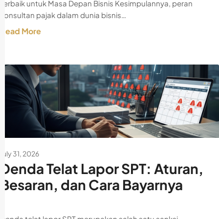
Terbaik untuk Masa Depan Bisnis Kesimpulannya, peran
konsultan pajak dalam dunia bisnis…
Read More
July 31, 2026
Denda Telat Lapor SPT: Aturan,
Besaran, dan Cara Bayarnya
Denda telat lapor SPT merupakan salah satu sanksi