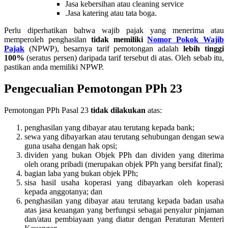
Jasa kebersihan atau cleaning service
.Jasa katering atau tata boga.
Perlu diperhatikan bahwa wajib pajak yang menerima atau
memperoleh penghasilan
tidak memiliki
Nomor Pokok Wajib
Pajak
(NPWP), besarnya tarif pemotongan adalah
lebih tinggi
100%
(seratus persen) daripada tarif tersebut di atas. Oleh sebab itu,
pastikan anda memiliki NPWP.
Pengecualian Pemotongan PPh 23
Pemotongan PPh Pasal 23
tidak dilakukan
atas:
penghasilan yang dibayar atau terutang kepada bank;
sewa yang dibayarkan atau terutang sehubungan dengan sewa
guna usaha dengan hak opsi;
dividen yang bukan Objek PPh dan dividen yang diterima
oleh orang pribadi (merupakan objek PPh yang bersifat final);
bagian laba yang bukan objek PPh;
sisa hasil usaha koperasi yang dibayarkan oleh koperasi
kepada anggotanya; dan
penghasilan yang dibayar atau terutang kepada badan usaha
atas jasa keuangan yang berfungsi sebagai penyalur pinjaman
dan/atau pembiayaan yang diatur dengan Peraturan Menteri