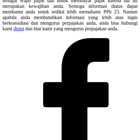
sebagai wajib pajak taat untuk membayar pajak karena hal ini
merupakan kewajiban anda. Semoga informasi diatas dapat
membantu anda untuk sedikit lebih memahami PPh 23. Namun
apabila anda membutuhkan informasi yang lebih atau ingin
berkonsultasi dan mengurus perpajakan anda, anda bisa hubungi
kami
disini
dan biar kami yang mengurus perpajakan anda.