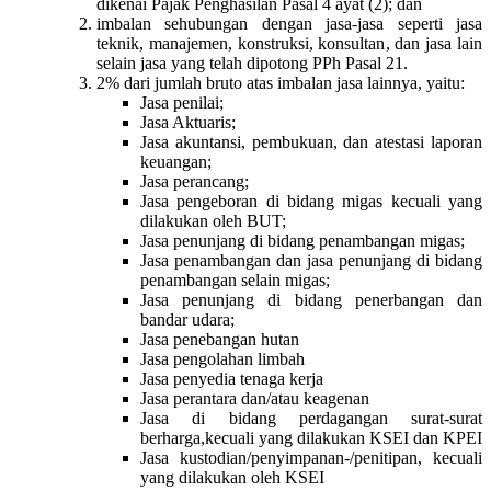
dikenai Pajak Penghasilan Pasal 4 ayat (2); dan
imbalan sehubungan dengan jasa-jasa seperti jasa
teknik, manajemen, konstruksi, konsultan, dan jasa lain
selain jasa yang telah dipotong PPh Pasal 21.
2% dari jumlah bruto atas imbalan jasa lainnya, yaitu:
Jasa penilai;
Jasa Aktuaris;
Jasa akuntansi, pembukuan, dan atestasi laporan
keuangan;
Jasa perancang;
Jasa pengeboran di bidang migas kecuali yang
dilakukan oleh BUT;
Jasa penunjang di bidang penambangan migas;
Jasa penambangan dan jasa penunjang di bidang
penambangan selain migas;
Jasa penunjang di bidang penerbangan dan
bandar udara;
Jasa penebangan hutan
Jasa pengolahan limbah
Jasa penyedia tenaga kerja
Jasa perantara dan/atau keagenan
Jasa di bidang perdagangan surat-surat
berharga,kecuali yang dilakukan KSEI dan KPEI
Jasa kustodian/penyimpanan-/penitipan, kecuali
yang dilakukan oleh KSEI