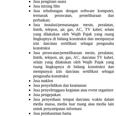
Jasa pengisian suara
Jasa mixing film
Jasa sehubungan dengan software komputer,
termasuk perawatan, pemeliharaan dan
perbaikan;
Jasa instalasi/pemasangan mesin, peralatan,
listrik, telepon, air, gas, AC, TV kabel, selain
yang dilakukan oleh Wajib Pajak yang ruang
lingkupnya di bidang konstruksi dan mempunyai
izin dan/atau sertifikasi sebagai pengusaha
konstruksi
Jasa perawatan/pemeliharaan mesin, peralatan,
listrik, telepon, air, gas, AC, dan/atau TV kabel,
selain yang dilakukan oleh Wajib Pajak yang
ruang lingkupnya di bidang konstruksi dan
mempunyai izin dan/atau sertifikasi sebagai
pengusaha konstruksi
Jasa maklon
Jasa penyelidikan dan keamanan
Jasa penyelenggara kegiatan atau event organizer
Jasa pengepakan
Jasa penyediaan tempat dan/atau waktu dalam
media massa, media luar ruang atau media lain
untuk penyampaian informasi
Jasa pembasmian hama