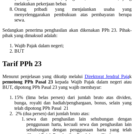
melakukan pekerjaan bebas
Orang pribadi yang menjalankan usaha yang
menyelenggarakan pembukuan atas pembayaran berupa
sewa.
Sedangkan penerima penghasilan akan dikenakan PPh 23. Pihak-
pihak yang dimaksud adalah:
Wajib Pajak dalam negeri;
BUT
Tarif PPh 23
Menurut penjelasan yang dikutip melalui
Direktorat Jendral Paja
k
pemotong PPh Pasal 23
kepada Wajib Pajak dalam negeri atau
BUT, dipotong PPh Pasal 23 yang wajib membayar:
15% (lima belas persen) dari jumlah bruto atas dividen,
bunga, royalti dan hadiah/penghargaan, bonus, selain yang
telah dipotong PPh Pasal 21
2% (dua persen) dari jumlah bruto atas:
sewa dan penghasilan lain sehubungan dengan
penggunaan harta, kecuali sewa dan penghasilan lain
sehubungan dengan penggunaan harta yang telah