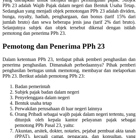
PPh 23 adalah Wajib Pajak dalam negeri dan Bentuk Usaha Tetap.
Sedangkan yang menjadi objek pemotongan PPh 23 adalah dividen,
bunga, royalty, hadiah, penghargaan, dan bonus (tarif 15% dari
jumlah bruto) dan sewa beberapa jenis jasa (tarif 2% dari bruto).
Selanjutnya subjek dan objek tersebut dikenal dengan istilah
pemotong dan penerima PPh 23.
Pemotong dan Penerima PPh 23
Dalam ketentuan PPh 23, terdapat pihak pemberi penghasilan dan
penerima penghasilan. Dimanakah perbedaannya? Pihak pemberi
penghasilan bertugas untuk memotong, membayar dan melaporkan
PPh 23. Berikut adalah pemotong PPh 23:
Badan pemerintah
Subjek pajak badan dalam negeri
Penyelenggara dalam negeri
Bentuk usaha tetap
Perwakilan perusahaan di luar negeri lainnya
Orang Pribadi sebagai wajib pajak dalam negeri tertentu, yang
ditunjuk oleh kepala kantor pelayanan pajak sebagai
pemotong PPh Pasal 23, yaitu:
Akuntan, arsitek, dokter, notaries, pejabat pembuat akta tanah
(PPAT), kecuali camat, pengacara, dan konsultan, yang