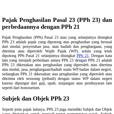
Pajak Penghasilan Pasal 23 (PPh 23) dan
perbedaannya dengan PPh 21
Pajak Penghasilan (PPh) Pasal 23 atau yang selanjutnya disingkat
PPh 23 adalah pajak yang dipotong atas penghasilan yang berasal
dari modal, penyerahan jasa, atau hadiah dan penghargaan, yang
diterima atau diperoleh Wajib Pajak (WP), selain yang telah
dipotong PPh Pasal 21 selanjutnya disingkat
PPh 21
. Dengan kata
lain yang menjadi perbedaan antara PPh 23 dengan PPh 21 adalah
PPh 23 dikenakan atas penghasilan yang diperoleh atau diterima
atas modal, jasa, penghargaan/hadiah suatu WP badan dalam negeri,
sedangkan PPh 21 dikenakan atas penghasilan yang diperoleh atau
diterima oleh sesorang (pribadi) dengan status WP dalam negeri
karena dipungut dari gaji, upah, tunjangan atau pembayaran lain
seperti dari honorarium.
Subjek dan Objek PPh 23
Seperti jenis pajak lainnya, PPh 23 juga memiliki Subjek dan Objek
yang ditetapkan untuk menjadi target pemungutan pajak. Subjek