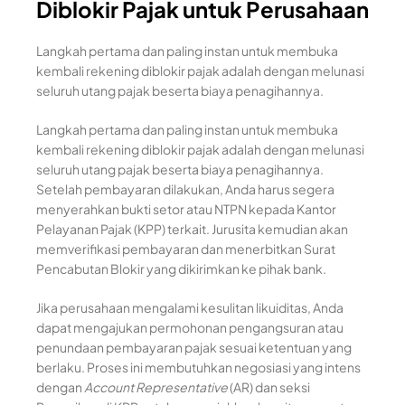
Diblokir Pajak untuk Perusahaan
Langkah pertama dan paling instan untuk membuka
kembali rekening diblokir pajak adalah dengan melunasi
seluruh utang pajak beserta biaya penagihannya.
Langkah pertama dan paling instan untuk membuka
kembali rekening diblokir pajak adalah dengan melunasi
seluruh utang pajak beserta biaya penagihannya.
Setelah pembayaran dilakukan, Anda harus segera
menyerahkan bukti setor atau NTPN kepada Kantor
Pelayanan Pajak (KPP) terkait. Jurusita kemudian akan
memverifikasi pembayaran dan menerbitkan Surat
Pencabutan Blokir yang dikirimkan ke pihak bank.
Jika perusahaan mengalami kesulitan likuiditas, Anda
dapat mengajukan permohonan pengangsuran atau
penundaan pembayaran pajak sesuai ketentuan yang
berlaku. Proses ini membutuhkan negosiasi yang intens
dengan
Account Representative
(AR) dan seksi