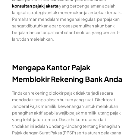
konsultan pajak jakarta
yang berpengalaman adalah
langkah strategis untuk menemukan jalan keluar terbaik.
Pemahaman mendalam mengenai regulasi perpajakan
sangat dibutuhkan agar proses pemulihan akun bank
berjalan lancar tanpa hambatan birokrasi yang berlarut-
larut dan melelahkan.
Mengapa Kantor Pajak
Memblokir Rekening Bank Anda
Tindakan rekening diblokir pajak tidak terjadi secara
mendadak tanpa alasan hukum yang kuat. Direktorat
Jenderal Pajak memiliki kewenangan untuk melakukan
penagihan aktif apabila wajib pajak memiliki utang pajak
yang telah jatuh tempo. Dasar hukum utama dari
tindakan ini adalah Undang-Undang tentang Penagihan
Pajak dengan Surat Paksa (PPSP) serta aturan pelaksana