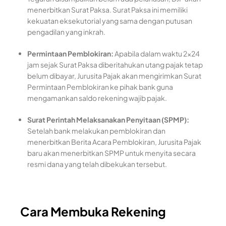
menerbitkan Surat Paksa. Surat Paksa ini memiliki
kekuatan eksekutorial yang sama dengan putusan
pengadilan yang inkrah.
Permintaan Pemblokiran:
Apabila dalam waktu 2×24
jam sejak Surat Paksa diberitahukan utang pajak tetap
belum dibayar, Jurusita Pajak akan mengirimkan Surat
Permintaan Pemblokiran ke pihak bank guna
mengamankan saldo rekening wajib pajak.
Surat Perintah Melaksanakan Penyitaan (SPMP):
Setelah bank melakukan pemblokiran dan
menerbitkan Berita Acara Pemblokiran, Jurusita Pajak
baru akan menerbitkan SPMP untuk menyita secara
resmi dana yang telah dibekukan tersebut.
Cara Membuka Rekening