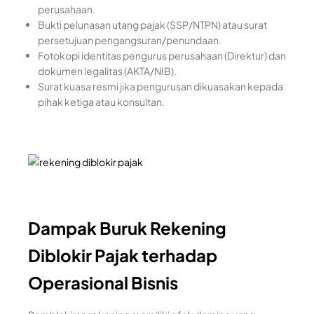
perusahaan.
Bukti pelunasan utang pajak (SSP/NTPN) atau surat
persetujuan pengangsuran/penundaan.
Fotokopi identitas pengurus perusahaan (Direktur) dan
dokumen legalitas (AKTA/NIB).
Surat kuasa resmi jika pengurusan dikuasakan kepada
pihak ketiga atau konsultan.
Dampak Buruk Rekening
Diblokir Pajak terhadap
Operasional Bisnis