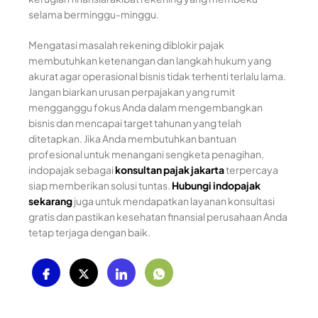
selama berminggu-minggu.
Mengatasi masalah rekening diblokir pajak
membutuhkan ketenangan dan langkah hukum yang
akurat agar operasional bisnis tidak terhenti terlalu lama.
Jangan biarkan urusan perpajakan yang rumit
mengganggu fokus Anda dalam mengembangkan
bisnis dan mencapai target tahunan yang telah
ditetapkan. Jika Anda membutuhkan bantuan
profesional untuk menangani sengketa penagihan,
indopajak sebagai
konsultan pajak jakarta
terpercaya
siap memberikan solusi tuntas.
Hubungi indopajak
sekarang
juga untuk mendapatkan layanan konsultasi
gratis dan pastikan kesehatan finansial perusahaan Anda
tetap terjaga dengan baik.