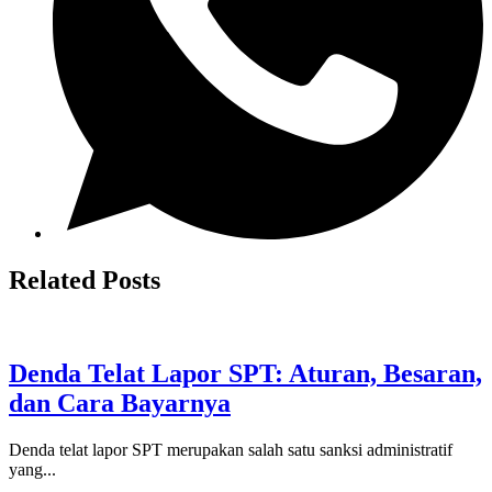
Related Posts
Denda Telat Lapor SPT: Aturan, Besaran,
dan Cara Bayarnya
Denda telat lapor SPT merupakan salah satu sanksi administratif
yang...