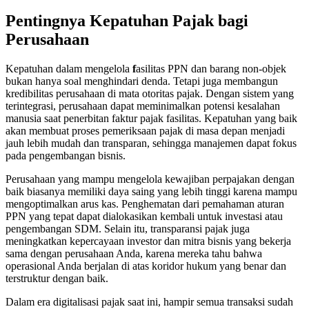
Pentingnya Kepatuhan Pajak bagi
Perusahaan
Kepatuhan dalam mengelola
f
asilitas PPN dan barang non-objek
bukan hanya soal menghindari denda. Tetapi juga membangun
kredibilitas perusahaan di mata otoritas pajak. Dengan sistem yang
terintegrasi, perusahaan dapat meminimalkan potensi kesalahan
manusia saat penerbitan faktur pajak fasilitas. Kepatuhan yang baik
akan membuat proses pemeriksaan pajak di masa depan menjadi
jauh lebih mudah dan transparan, sehingga manajemen dapat fokus
pada pengembangan bisnis.
Perusahaan yang mampu mengelola kewajiban perpajakan dengan
baik biasanya memiliki daya saing yang lebih tinggi karena mampu
mengoptimalkan arus kas. Penghematan dari pemahaman aturan
PPN yang tepat dapat dialokasikan kembali untuk investasi atau
pengembangan SDM. Selain itu, transparansi pajak juga
meningkatkan kepercayaan investor dan mitra bisnis yang bekerja
sama dengan perusahaan Anda, karena mereka tahu bahwa
operasional Anda berjalan di atas koridor hukum yang benar dan
terstruktur dengan baik.
Dalam era digitalisasi pajak saat ini, hampir semua transaksi sudah