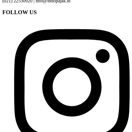
(021) 22530920 | info@indopajak.id
FOLLOW US