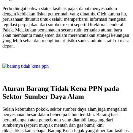
Perlu diingat bahwa status fasilitas pajak dapat menyesuaikan
dengan kebijakan fiskal pemerintah yang dinamis. Oleh karena itu,
perusahaan dituntut untuk selalu memperbarui informasi mengenai
regulasi perpajakan dari sumber resmi seperti Direktorat Jenderal
Pajak. Melakukan pemantauan secara rutin terhadap aturan baru
akan membantu manajemen dalam merencanakan strategi keuangan
yang lebih sehat dan menghindari risiko sanksi administratif di masa
depan.
Aturan Barang Tidak Kena PPN pada
Sektor Sumber Daya Alam
Selain kebutuhan pokok, sektor sumber daya alam juga mengalami
penyesuaian besar dalam beberapa tahun terakhir. Barang hasil
pertambangan atau pengeboran yang diambil langsung dari
sumbernya (seperti minyak mentah dan gas bumi) kini
diklasifikasikan sebagai Barang Kena Pajak yang diberikan fasilitas