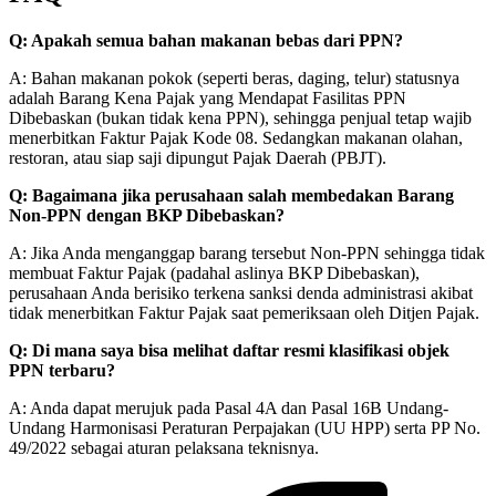
Q: Apakah semua bahan makanan bebas dari PPN?
A: Bahan makanan pokok (seperti beras, daging, telur) statusnya
adalah Barang Kena Pajak yang Mendapat Fasilitas PPN
Dibebaskan (bukan tidak kena PPN), sehingga penjual tetap wajib
menerbitkan Faktur Pajak Kode 08. Sedangkan makanan olahan,
restoran, atau siap saji dipungut Pajak Daerah (PBJT).
Q: Bagaimana jika perusahaan salah membedakan Barang
Non-PPN dengan BKP Dibebaskan?
A: Jika Anda menganggap barang tersebut Non-PPN sehingga tidak
membuat Faktur Pajak (padahal aslinya BKP Dibebaskan),
perusahaan Anda berisiko terkena sanksi denda administrasi akibat
tidak menerbitkan Faktur Pajak saat pemeriksaan oleh Ditjen Pajak.
Q: Di mana saya bisa melihat daftar resmi klasifikasi objek
PPN terbaru?
A: Anda dapat merujuk pada Pasal 4A dan Pasal 16B Undang-
Undang Harmonisasi Peraturan Perpajakan (UU HPP) serta PP No.
49/2022 sebagai aturan pelaksana teknisnya.