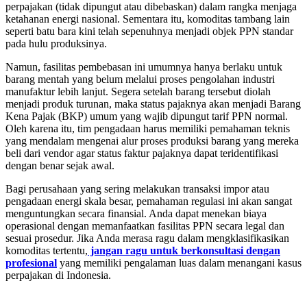
perpajakan (tidak dipungut atau dibebaskan) dalam rangka menjaga
ketahanan energi nasional. Sementara itu, komoditas tambang lain
seperti batu bara kini telah sepenuhnya menjadi objek PPN standar
pada hulu produksinya.
Namun, fasilitas pembebasan ini umumnya hanya berlaku untuk
barang mentah yang belum melalui proses pengolahan industri
manufaktur lebih lanjut. Segera setelah barang tersebut diolah
menjadi produk turunan, maka status pajaknya akan menjadi Barang
Kena Pajak (BKP) umum yang wajib dipungut tarif PPN normal.
Oleh karena itu, tim pengadaan harus memiliki pemahaman teknis
yang mendalam mengenai alur proses produksi barang yang mereka
beli dari vendor agar status faktur pajaknya dapat teridentifikasi
dengan benar sejak awal.
Bagi perusahaan yang sering melakukan transaksi impor atau
pengadaan energi skala besar, pemahaman regulasi ini akan sangat
menguntungkan secara finansial. Anda dapat menekan biaya
operasional dengan memanfaatkan fasilitas PPN secara legal dan
sesuai prosedur. Jika Anda merasa ragu dalam mengklasifikasikan
komoditas tertentu,
jangan ragu untuk berkonsultasi dengan
profesional
yang memiliki pengalaman luas dalam menangani kasus
perpajakan di Indonesia.