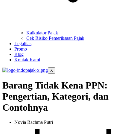
Kalkulator Pajak
Cek Risiko Pemeriksaan Pajak
Legalitas
Promo
Blog
Kontak Kami
X
Barang Tidak Kena PPN:
Pengertian, Kategori, dan
Contohnya
Novia Rachma Putri