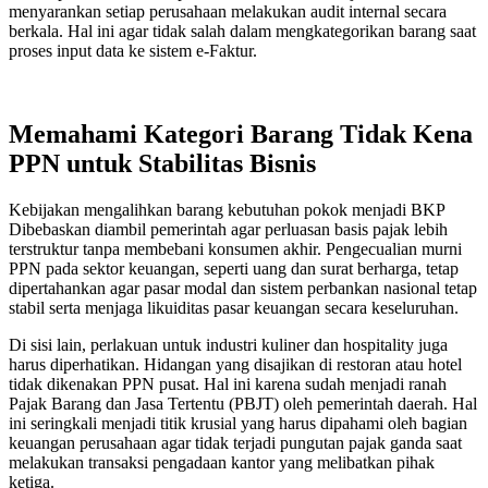
menyarankan setiap perusahaan melakukan audit internal secara
berkala. Hal ini agar tidak salah dalam mengkategorikan barang saat
proses input data ke sistem e-Faktur.
Memahami Kategori Barang Tidak Kena
PPN untuk Stabilitas Bisnis
Kebijakan mengalihkan barang kebutuhan pokok menjadi BKP
Dibebaskan diambil pemerintah agar perluasan basis pajak lebih
terstruktur tanpa membebani konsumen akhir. Pengecualian murni
PPN pada sektor keuangan, seperti uang dan surat berharga, tetap
dipertahankan agar pasar modal dan sistem perbankan nasional tetap
stabil serta menjaga likuiditas pasar keuangan secara keseluruhan.
Di sisi lain, perlakuan untuk industri kuliner dan hospitality juga
harus diperhatikan. Hidangan yang disajikan di restoran atau hotel
tidak dikenakan PPN pusat. Hal ini karena sudah menjadi ranah
Pajak Barang dan Jasa Tertentu (PBJT) oleh pemerintah daerah. Hal
ini seringkali menjadi titik krusial yang harus dipahami oleh bagian
keuangan perusahaan agar tidak terjadi pungutan pajak ganda saat
melakukan transaksi pengadaan kantor yang melibatkan pihak
ketiga.