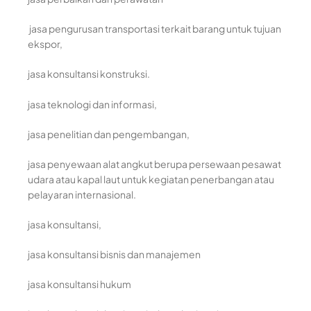
jasa pengurusan transportasi terkait barang untuk tujuan
ekspor,
jasa konsultansi konstruksi.
jasa teknologi dan informasi,
jasa penelitian dan pengembangan,
jasa penyewaan alat angkut berupa persewaan pesawat
udara atau kapal laut untuk kegiatan penerbangan atau
pelayaran internasional.
jasa konsultansi,
jasa konsultansi bisnis dan manajemen
jasa konsultansi hukum