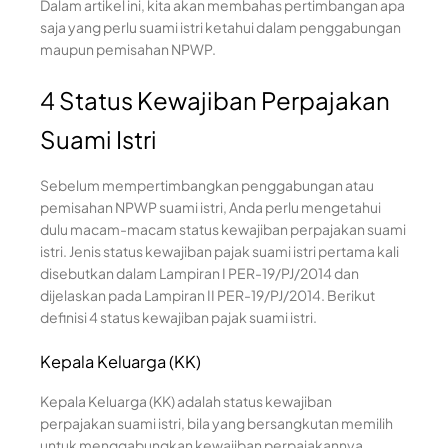
Dalam artikel ini, kita akan membahas pertimbangan apa
saja yang perlu suami istri ketahui dalam penggabungan
maupun pemisahan NPWP.
4 Status Kewajiban Perpajakan
Suami Istri
Sebelum mempertimbangkan penggabungan atau
pemisahan NPWP suami istri, Anda perlu mengetahui
dulu macam-macam status kewajiban perpajakan suami
istri. Jenis status kewajiban pajak suami istri pertama kali
disebutkan dalam Lampiran I PER-19/PJ/2014 dan
dijelaskan pada Lampiran II PER-19/PJ/2014. Berikut
definisi 4 status kewajiban pajak suami istri.
Kepala Keluarga (KK)
Kepala Keluarga (KK) adalah status kewajiban
perpajakan suami istri, bila yang bersangkutan memilih
untuk menggabungkan kewajiban perpajakannya.