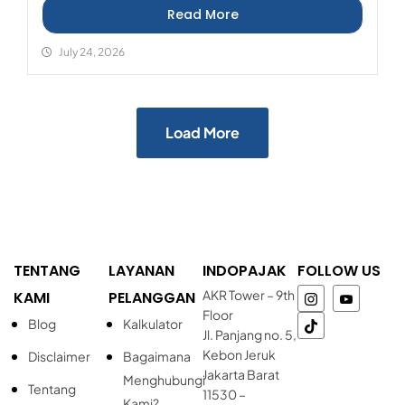
Read More
July 24, 2026
Load More
TENTANG
LAYANAN
INDOPAJAK
FOLLOW US
AKR Tower – 9th
KAMI
PELANGGAN
Floor
Blog
Kalkulator
Jl. Panjang no. 5,
Kebon Jeruk
Disclaimer
Bagaimana
Jakarta Barat
Menghubungi
Tentang
11530 –
Kami?