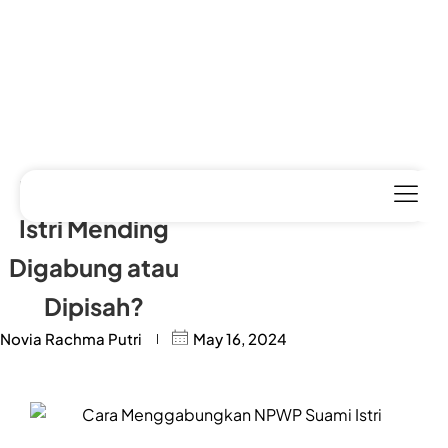
NPWP Suami
Istri Mending
Digabung atau
Dipisah?
Novia Rachma Putri
May 16, 2024