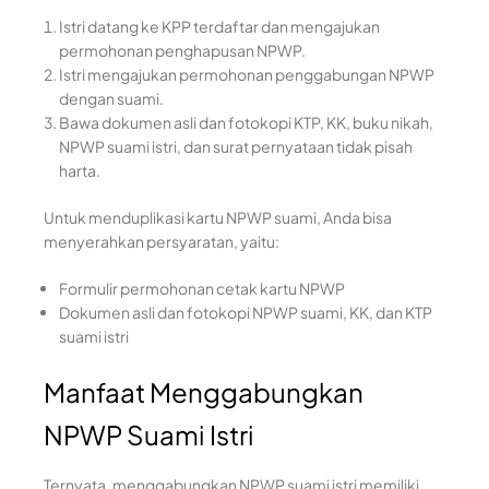
Istri datang ke KPP terdaftar dan mengajukan
permohonan penghapusan NPWP.
Istri mengajukan permohonan penggabungan NPWP
dengan suami.
Bawa dokumen asli dan fotokopi KTP, KK, buku nikah,
NPWP suami istri, dan surat pernyataan tidak pisah
harta.
Untuk menduplikasi kartu NPWP suami, Anda bisa
menyerahkan persyaratan, yaitu:
Formulir permohonan cetak kartu NPWP
Dokumen asli dan fotokopi NPWP suami, KK, dan KTP
suami istri
Manfaat Menggabungkan
NPWP Suami Istri
Ternyata, menggabungkan NPWP suami istri memiliki