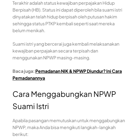
Terakhir adalah status kewajiban perpajakan Hidup
Berpisah (HB). Status ini dapat diperoleh bila suami istri
dinyatakan telah hidup berpisah oleh putusan hakim
sehingga status PTKP kembali seperti saat mereka
belum menikah.
Suami istri yang bercerai juga kembali melaksanakan
kewajiban perpajakan secara terpisah dan
menggunakan NPWP masing-masing.
Baca juga:
Pemadanan NIK & NPWP Diundur? Ini Cara
Pemadanannya
Cara Menggabungkan NPWP
Suami Istri
Apabila pasangan memutuskan untuk menggabungkan
NPWP, maka Anda bisa mengikuti langkah-langkah
berikut: