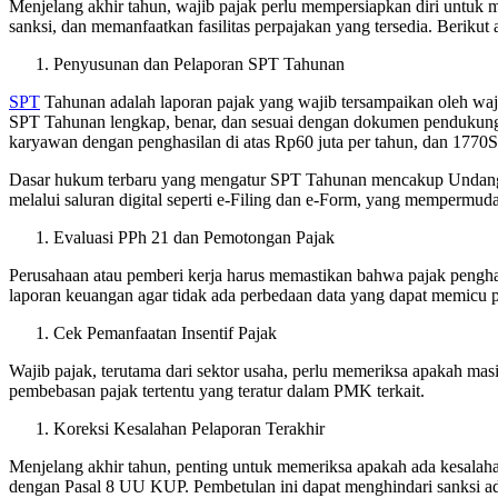
Menjelang akhir tahun, wajib pajak perlu mempersiapkan diri untuk 
sanksi, dan memanfaatkan fasilitas perpajakan yang tersedia. Berikut 
Penyusunan dan Pelaporan SPT Tahunan
SPT
Tahunan adalah laporan pajak yang wajib tersampaikan oleh waj
SPT Tahunan lengkap, benar, dan sesuai dengan dokumen pendukung.
karyawan dengan penghasilan di atas Rp60 juta per tahun, dan 1770
Dasar hukum terbaru yang mengatur SPT Tahunan mencakup Undang-U
melalui saluran digital seperti e-Filing dan e-Form, yang mempermu
Evaluasi PPh 21 dan Pemotongan Pajak
Perusahaan atau pemberi kerja harus memastikan bahwa pajak penghasi
laporan keuangan agar tidak ada perbedaan data yang dapat memicu 
Cek Pemanfaatan Insentif Pajak
Wajib pajak, terutama dari sektor usaha, perlu memeriksa apakah mas
pembebasan pajak tertentu yang teratur dalam PMK terkait.
Koreksi Kesalahan Pelaporan Terakhir
Menjelang akhir tahun, penting untuk memeriksa apakah ada kesalaha
dengan Pasal 8 UU KUP. Pembetulan ini dapat menghindari sanksi adm