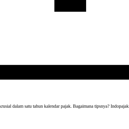
krusial dalam satu tahun kalendar pajak. Bagaimana tipsnya? Indopaj