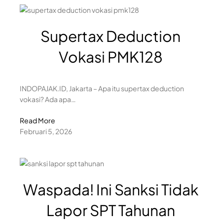
Supertax Deduction
Vokasi PMK128
INDOPAJAK.ID, Jakarta – Apa itu supertax deduction
vokasi? Ada apa…
Read More
Februari 5, 2026
Waspada! Ini Sanksi Tidak
Lapor SPT Tahunan