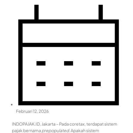
Februari 12, 2026
INDOPAJAK.ID, Jakarta – Pada coretax, terdapat sistem
pajak bernama
prepopulated
. Apakah sistem