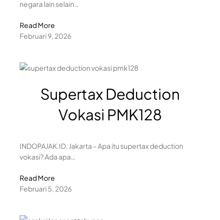
negara lain selain…
Read More
Februari 9, 2026
Supertax Deduction
Vokasi PMK128
INDOPAJAK.ID, Jakarta – Apa itu supertax deduction
vokasi? Ada apa…
Read More
Februari 5, 2026