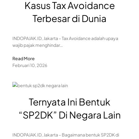
Kasus Tax Avoidance
Terbesar di Dunia
INDOPAJAK.ID, Jakarta – Tax Avoidance adalah upaya
wajib pajak menghindar…
Read More
Februari 10, 2026
Ternyata Ini Bentuk
“SP2DK” Di Negara Lain
INDOPAJAK.ID, Jakarta – Bagaimana bentuk SP2DK di