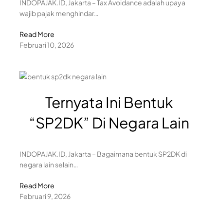
INDOPAJAK.ID, Jakarta – Tax Avoidance adalah upaya
wajib pajak menghindar…
Read More
Februari 10, 2026
Ternyata Ini Bentuk
“SP2DK” Di Negara Lain
INDOPAJAK.ID, Jakarta – Bagaimana bentuk SP2DK di
negara lain selain…
Read More
Februari 9, 2026