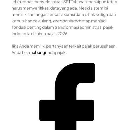
lebih cepat menyelesaikan SPT Tahunan meskipun tetap
harus memverifikasi data yang ada. Meski sistem ini
memiliki tantangan terkait akurasi data pihak ketiga dan
kebutuhan cek ulang,
prepopulated
tetap menjadi
fondasi penting dalam transformasi administrasi pajak
Indonesia di tahun pajak 2026.
Jika Anda memiliki pertanyaan terkait pajak perusahaan,
Anda bisa
hubungi
Indopajak.