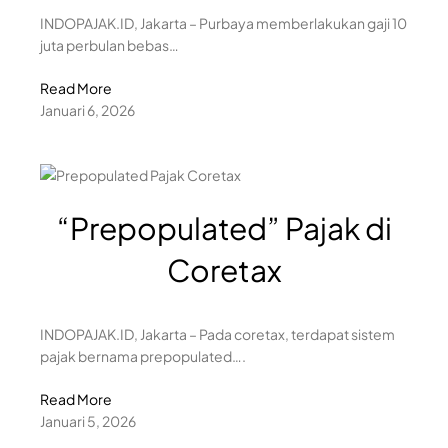
INDOPAJAK.ID, Jakarta – Purbaya memberlakukan gaji 10
juta perbulan bebas…
Read More
Januari 6, 2026
“Prepopulated” Pajak di
Coretax
INDOPAJAK.ID, Jakarta – Pada coretax, terdapat sistem
pajak bernama prepopulated….
Read More
Januari 5, 2026