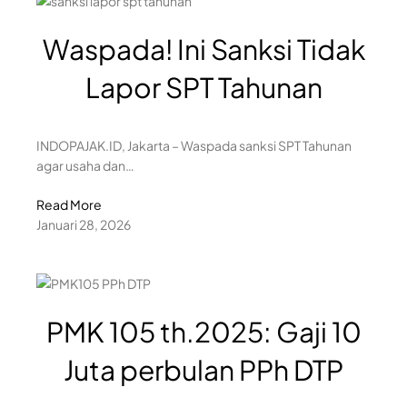
Waspada! Ini Sanksi Tidak
Lapor SPT Tahunan
INDOPAJAK.ID, Jakarta – Waspada sanksi SPT Tahunan
agar usaha dan…
Read More
Januari 28, 2026
PMK 105 th.2025: Gaji 10
Juta perbulan PPh DTP