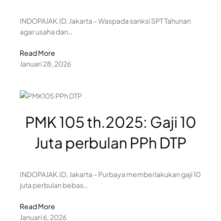
INDOPAJAK.ID, Jakarta – Waspada sanksi SPT Tahunan
agar usaha dan…
Read More
Januari 28, 2026
PMK 105 th.2025: Gaji 10
Juta perbulan PPh DTP
INDOPAJAK.ID, Jakarta – Purbaya memberlakukan gaji 10
juta perbulan bebas…
Read More
Januari 6, 2026