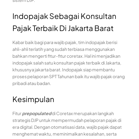
Indopajak Sebagai Konsultan
Pajak Terbaik Di Jakarta Barat
Kabar baik bagi para wajib pajak, tim indopajak berisi
ahli-ahli terlatih yang sudah terbiasa menggunakan
bahkan mengerti fitur-fitur coretax. Hal ini menjadikan
indopajak salah satu konsultan pajak terbaik di Jakarta,
khususnya jakarta barat. Indopajak siap membantu
proses pelaporan SPT Tahunan baik itu wajib pajak orang
pribadi atau badan.
Kesimpulan
Fitur
prepopulated
di Coretax merupakan langkah
strategis DJP untuk mempermudah pelaporan pajak di
era digital. Dengan otomatisasi data, wajib pajak dapat
menghemat waktu, meminimalkan kesalahan, serta