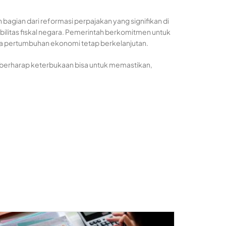
bagian dari reformasi perpajakan yang signifikan di
ilitas fiskal negara. Pemerintah berkomitmen untuk
hwa pertumbuhan ekonomi tetap berkelanjutan.
berharap keterbukaan bisa untuk memastikan,