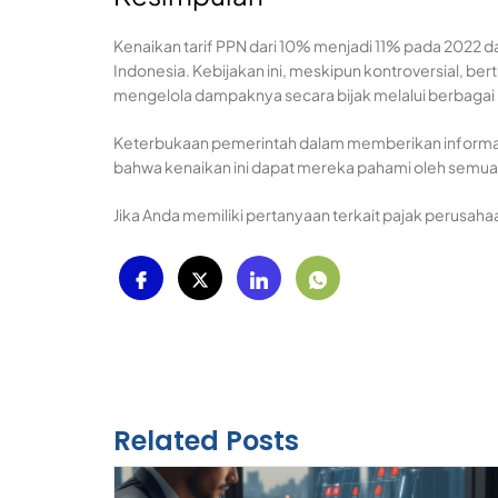
Kenaikan tarif PPN dari 10% menjadi 11% pada 2022 d
Indonesia. Kebijakan ini, meskipun kontroversial, 
mengelola dampaknya secara bijak melalui berbagai 
Keterbukaan pemerintah dalam memberikan informas
bahwa kenaikan ini dapat mereka pahami oleh semua
Jika Anda memiliki pertanyaan terkait pajak perusaha
Related Posts