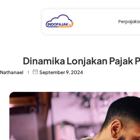
Perpajak
Dinamika Lonjakan Pajak 
Nathanael
September 9, 2024