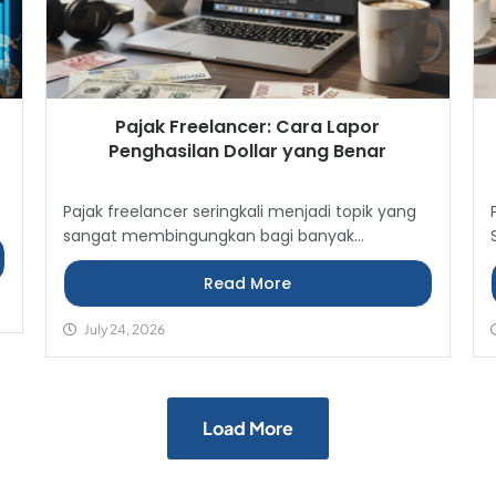
a
Pajak Freelancer: Cara Lapor
Penghasilan Dollar yang Benar
Pajak freelancer seringkali menjadi topik yang
sangat membingungkan bagi banyak...
Read More
July 24, 2026
Load More