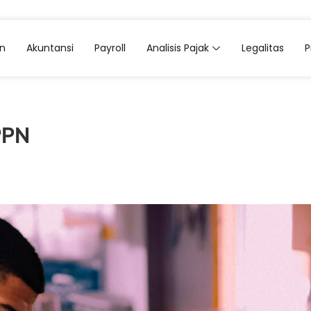
an
Akuntansi
Payroll
Analisis Pajak
Legalitas
PPN